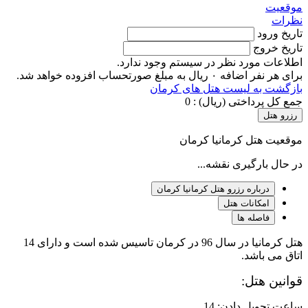
موقعیت
نظرات
تاریخ ورود
تاریخ خروج
اطلاعات مورد نظر در سیستم وجود ندارد.
برای هر نفر اضافه ۰ ریال به مبلغ صورتحساب افزوده خواهد شد.
بازگشت به لیست هتل های کرمان
جمع کل پرداختی (ریال) :
0
رزرو هتل
موقعیت هتل کرمانیا کرمان
در حال بارگیری نقشه...
درباره رزرو هتل کرمانیا کرمان
امکانات هتل
فاصله ها
هتل کرمانیا در سال 96 در کرمان تاسیس شده است و دارای 14
اتاق می باشد.
قوانین هتل:
ساعت تحویل دادن: 14