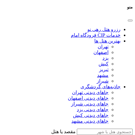
منو
رزرو هتل رهی نو
خدمات CIP فرودگاه امام
بهترین هتل ها
تهران
اصفهان
یزد
کیش
تبریز
مشهد
شیراز
جاذبه‌های گردشگری
جاهای دیدنی تهران
جاهای دیدنی اصفهان
جاهای دیدنی شیراز
جاهای دیدنی یزد
جاهای دیدنی کیش
جاهای دیدنی مشهد
مقصد یا هتل