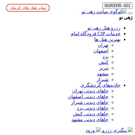
021- 91003335
سایر هتل های کرمان
رَهی نو
رزرو هتل رهی نو
خدمات CIP فرودگاه امام
بهترین هتل ها
تهران
اصفهان
یزد
کیش
تبریز
مشهد
شیراز
جاذبه‌های گردشگری
جاهای دیدنی تهران
جاهای دیدنی اصفهان
جاهای دیدنی شیراز
جاهای دیدنی یزد
جاهای دیدنی کیش
جاهای دیدنی مشهد
پیگیری رزرو
ورود