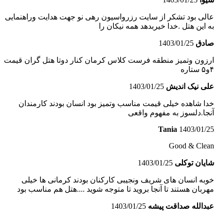
عالی بود تشکر از سایت رزرواسیون رهی نو جهت هدایت وراهنمایی
به این هتل .خدا خیربدهد همه نیکان را
صادق
1403/01/25
ارزون وتمیز منطقه فرست کلاس کرمان کنار دوتا هتل گران قیمت
۴و۵ ستاره
علی نیک اندیش
1403/01/25
خدا شاهده خیلی قیمت مناسب وتمیز بود انسان بودند کارمندان
آنجا.دلسوز به مفهوم واقعی
Tania
1403/01/25
Good & Clean
شایان توکلی
1403/01/25
خوبه انسان های شریف ونجیبی کارکنان بودند کرمانی ها خیلی
مهربان هستند تا آنجا بروید تا متوجه شوید ....هتل هم مناسب بود
عبدالله صداقت پیشه
1403/01/25