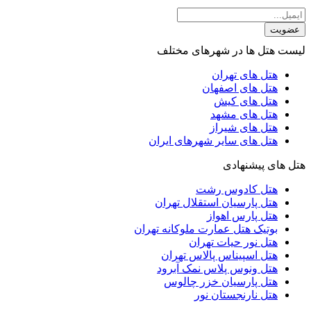
عضویت
لیست هتل ها در شهرهای مختلف
هتل های تهران
هتل های اصفهان
هتل های کیش
هتل های مشهد
هتل های شیراز
هتل های سایر شهرهای ایران
هتل های پیشنهادی
هتل کادوس رشت
هتل پارسیان استقلال تهران
هتل پارس اهواز
بوتیک هتل عمارت ملوکانه تهران
هتل نور حیات تهران
هتل اسپیناس پالاس تهران
هتل ونوس پلاس نمک آبرود
هتل پارسیان خزر چالوس
هتل نارنجستان نور