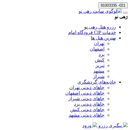
021- 91003335
رَهی نو
رزرو هتل رهی نو
خدمات CIP فرودگاه امام
بهترین هتل ها
تهران
اصفهان
یزد
کیش
تبریز
مشهد
شیراز
جاذبه‌های گردشگری
جاهای دیدنی تهران
جاهای دیدنی اصفهان
جاهای دیدنی شیراز
جاهای دیدنی یزد
جاهای دیدنی کیش
جاهای دیدنی مشهد
پیگیری رزرو
ورود