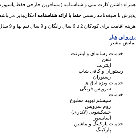
همراه داشتن کارت ملی و شناسنامه (مسافرین خارجی فقط پاسپورت)
پذیرش با صیغه‌نامه رسمی
حتما با ارائه شناسنامه
امکان‌پذیر می‌باشد
هزینه اقامت برای کودکان 2 تا 6 سال رایگان و 9 سال نیم بها و 9 سال به بالا نفر اضافه محاسبه می‌گردد.
رزرو این هتل
نمایش بیشتر
خدمات رسانه‌ای و اینترنت
تلفن
اینترنت
رستوران و کافی شاپ
رستوران
خدمات ویژه اتاق ها
سرویس فرنگی
خدمات
سیستم تهویه مطبوع
روم سرویس
خشکشویی (لاندری)
آسانسور
خدمات پارکینگ و ماشین
پارکینگ