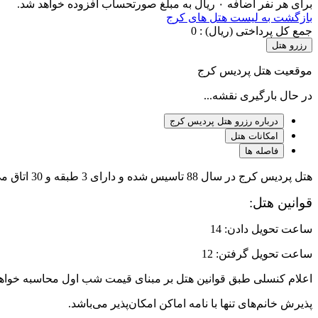
برای هر نفر اضافه ۰ ریال به مبلغ صورتحساب افزوده خواهد شد.
بازگشت به لیست هتل های کرج
جمع کل پرداختی (ریال) :
0
رزرو هتل
موقعیت هتل پردیس کرج
در حال بارگیری نقشه...
درباره رزرو هتل پردیس کرج
امکانات هتل
فاصله ها
هتل پردیس کرج در سال 88 تاسیس شده و دارای 3 طبقه و 30 اتاق می باشد.
قوانین هتل:
ساعت تحویل دادن: 14
ساعت تحویل گرفتن: 12
اعلام کنسلی طبق قوانین هتل بر مبنای قیمت شب اول محاسبه خواهد
پذیرش خانم‌های تنها با نامه اماکن امکان‌پذیر می‌باشد.