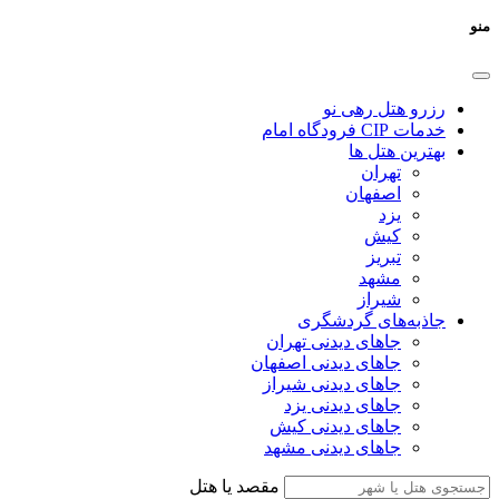
منو
رزرو هتل رهی نو
خدمات CIP فرودگاه امام
بهترین هتل ها
تهران
اصفهان
یزد
کیش
تبریز
مشهد
شیراز
جاذبه‌های گردشگری
جاهای دیدنی تهران
جاهای دیدنی اصفهان
جاهای دیدنی شیراز
جاهای دیدنی یزد
جاهای دیدنی کیش
جاهای دیدنی مشهد
مقصد یا هتل