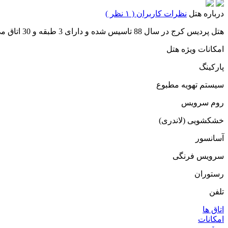
درباره هتل
نظرات کاربران ( ۱ نظر )
هتل پردیس کرج در سال 88 تاسیس شده و دارای 3 طبقه و 30 اتاق می باشد.
امکانات ویژه هتل
پارکینگ
سیستم تهویه مطبوع
روم سرویس
خشکشویی (لاندری)
آسانسور
سرویس فرنگی
رستوران
تلفن
اتاق ها
امکانات