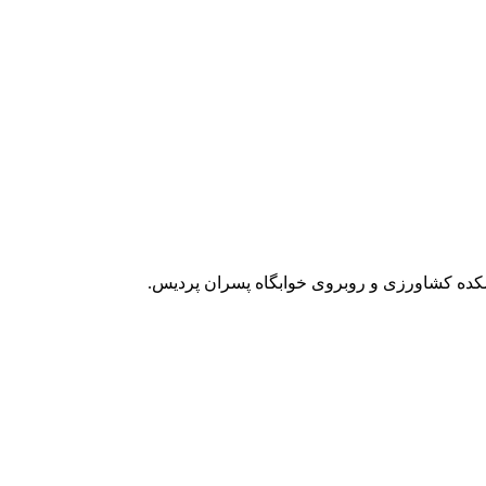
شکده کشاورزی و روبروی خوابگاه پسران پردیس.