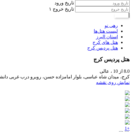
تاریخ ورود
تاریخ خروج
۱
جستجو
رهی نو
لیست هتل‌ها
استان البرز
هتل های کرج
هتل پردیس کرج
هتل پردیس کرج
8.0
از 10 ،
عالی
کرج، میدان شاه عباسی، بلوار امامزاده حسن، روبرو درب غربی دان
نمایش روی نقشه
+1