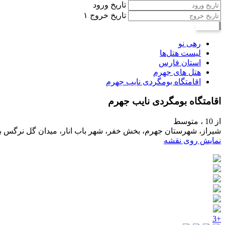
تاریخ ورود
تاریخ خروج
۱
جستجو
رهی نو
لیست هتل‌ها
استان فارس
هتل های جهرم
اقامتگاه بومگردی نایب جهرم
اقامتگاه بومگردی نایب جهرم
از 10 ،
متوسط
شیراز، شهرستان جهرم، بخش خفر، شهر باب انار، میدان گل نرگس 
نمایش روی نقشه
+3