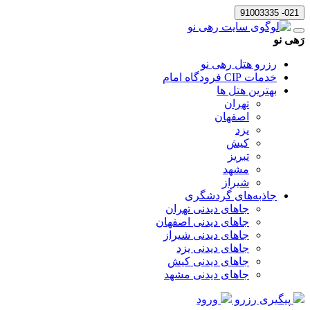
021- 91003335
رَهی نو
رزرو هتل رهی نو
خدمات CIP فرودگاه امام
بهترین هتل ها
تهران
اصفهان
یزد
کیش
تبریز
مشهد
شیراز
جاذبه‌های گردشگری
جاهای دیدنی تهران
جاهای دیدنی اصفهان
جاهای دیدنی شیراز
جاهای دیدنی یزد
جاهای دیدنی کیش
جاهای دیدنی مشهد
پیگیری رزرو
ورود