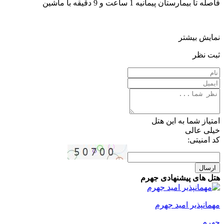
فاصله تا بیمارستان پیمانیه 1 ساعت و 9 دقیقه با ماشین
نمایش بیشتر
ثبت نظر
امتیاز شما به این هتل
خیلی عالی
کد امنیتی:
ارسال
هتل های پیشنهادی جهرم
مهمانپذیر امید جهرم
جهرم