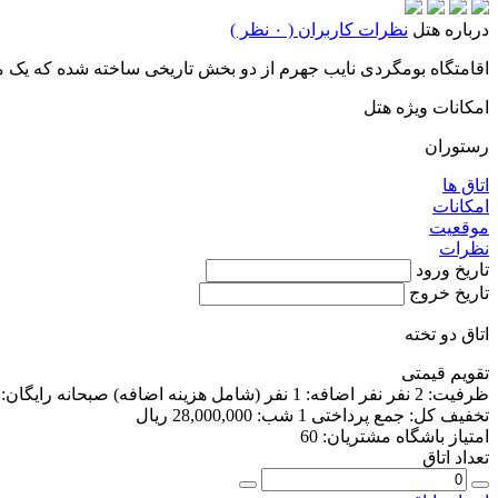
درباره هتل
نظرات کاربران ( ۰ نظر )
اقامتگاه بومگردی نایب جهرم از دو بخش تاریخی ساخته شده که یک مت
امکانات ویژه هتل
رستوران
اتاق ها
امکانات
موقعیت
نظرات
تاریخ ورود
تاریخ خروج
اتاق دو تخته
تقویم قیمتی
ظرفیت:
2 نفر
نفر اضافه:
1 نفر
(شامل هزینه اضافه)
صبحانه رایگان:
تخفیف کل:
جمع پرداختی 1 شب:
28,000,000 ریال
امتیاز باشگاه مشتریان:
60
تعداد اتاق