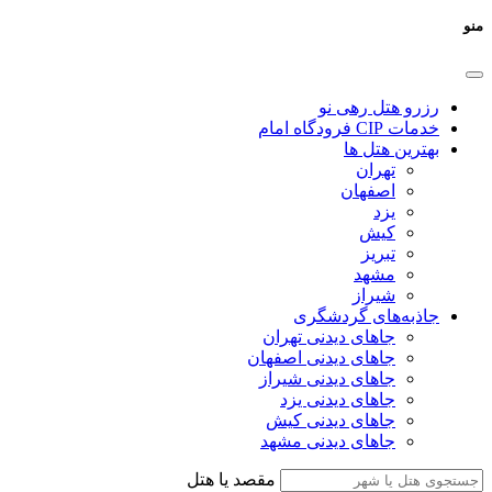
منو
رزرو هتل رهی نو
خدمات CIP فرودگاه امام
بهترین هتل ها
تهران
اصفهان
یزد
کیش
تبریز
مشهد
شیراز
جاذبه‌های گردشگری
جاهای دیدنی تهران
جاهای دیدنی اصفهان
جاهای دیدنی شیراز
جاهای دیدنی یزد
جاهای دیدنی کیش
جاهای دیدنی مشهد
مقصد یا هتل