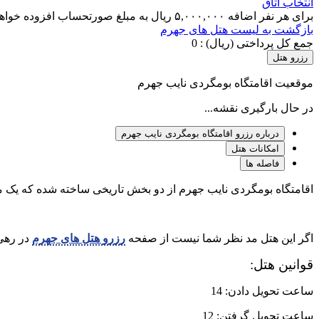
انتخاب اتاق
برای هر نفر اضافه ۵,۰۰۰,۰۰۰ ریال به مبلغ صورتحساب افزوده خواهد شد.
بازگشت به لیست هتل های جهرم
جمع کل پرداختی (ریال) :
0
رزرو هتل
موقعیت اقامتگاه بومگردی نایب جهرم
در حال بارگیری نقشه...
درباره رزرو اقامتگاه بومگردی نایب جهرم
امکانات هتل
فاصله ها
اقامتگاه بومگردی نایب جهرم از دو بخش تاریخی ساخته شده که یک مت
اگر این هتل مد نظر شما نیست از صفحه
رزرو هتل های جهرم
در رهی 
قوانین هتل:
ساعت تحویل دادن: 14
ساعت تحویل گرفتن: 12