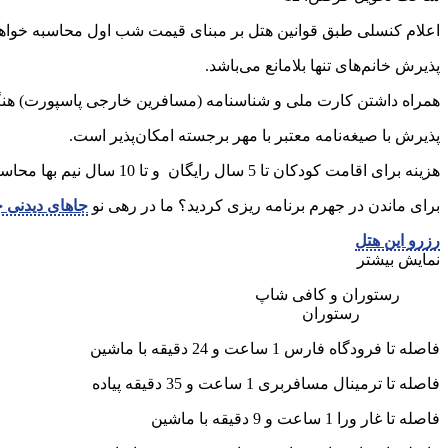
اعلام کنسلی طبق قوانین هتل بر مبنای قیمت شب اول محاسبه خواهد
پذیرش خانم‌های تنها بلامانع می‌باشد.
همراه داشتن کارت ملی و شناسنامه (مسافرین خارجی پاسپورت) هنگ
پذیرش با صیغه‌نامه معتبر با مهر برجسته امکان‌پذیر است.
هزینه برای اقامت کودکان تا 5 سال رایگان و تا 10 سال نیم بها محاسبه می‌گردد.
برای ماندن در جهرم برنامه ریزی کردید؟ ما در رهی نو
جاهای دیدنی 
رزرو این هتل
نمایش بیشتر
رستوران و کافی شاپ
رستوران
فاصله تا فرودگاه فارس 1 ساعت و 24 دقیقه با ماشین
فاصله تا ترمینال مسافربری 1 ساعت و 35 دقیقه پیاده
فاصله تا غار ورا 1 ساعت و 9 دقیقه با ماشین