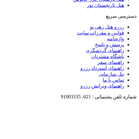
هتل نارنجستان نور
دسترسی سریع
رزرو هتل رهی نو
قوانین و مقررات سایت
واژه‌نامه
پرسش و پاسخ
راهنمای گردشگری
باشگاه مشتریان
راهنمای سفر
راهنمای استرداد رزرو
پنل سازمانی
تماس با ما
راهنمای ویرایش رزرو
شماره تلفن پشتیبانی :
021-
91003335