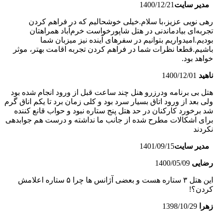
مدیر سایت
1400/12/21
رهی نویی عزیز،با سلام.خیلی خوشحالیم که در فراهم کردن
تجربه‌ای بیادماندنی در هتل شاپورخواست خرم‌آباد همراهتان
بودیم.امیدواریم بتوانیم در سفرهای آینده نیز میزبان شما
باشیم.قطعا نظرات شما در فراهم کردن تجربه اقامت بهتر، موثر
خواهد بود.
ناهید
1400/12/01
هتل بی برنامه ودرزرو هنل چند ساعت قبل از ورود انجام شده بود
ولی بعد از ورود اتاق بسیار سرد بود و کلی زمان برد تا یکم اناق گرم
شد برخورد کارکنان در حد هتل پنج ستاره نبود و حواب قانع کننده
برای اشکالات مطرح شده از جانب ما نداشته و درست هم جوابدهی
نکردند
مدیر سایت
1401/09/15
رضایی
1400/05/09
این هتل ۳ ستاره هست و بعضی آژانس ها چرا ۵ ستاره اعلامش
کردن؟!
زهرا
1398/10/29