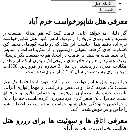
امکانات هتل
فاصله ها
معرفی هتل شاپورخواست خرم آباد
اگر دلتان می‌خواهد جایی اقامت کنید که هم صدای طبیعت را
بشنوید و هم ردپای تاریخ را از نزدیک لمس کنید، هتل شاپورخواست
خرم آباد دقیقا همان‌جاست. این هتل که در دامنه کوه‌های مخمل‌کوه
باشکوه، جای گرفته، تلفیقی دل‌نشین از آرامش، اصالت و آسایش
را به شما هدیه می‌دهد. با اقامت در اینجا، هم به طبیعت بکر لرستان
نزدیک هستید و هم به جاذبه‌های تاریخی‌اش، بدون اینکه از رفاه و
امکانات مدرن دورباشید. این هتل 3 ستاره در فروردین 1398 به
بهره‌برداری رسیده و در سال ۱۴۰۲ بازسازی‌شده است.
چرا رزرو هتل شاپورخواست خرم آباد؟ چون اینجا فقط یک هتل
نیست؛ یک تجربه‌ کامل و بی‌نقص و ترکیبی از مهمان‌نوازی ایرانی،
طبیعت چشم‌نواز، معماری دل‌فریب و خدماتی دقیق و حرفه‌ای
است. چه برای یک سفر کاری برنامه‌ریزی کرده باشید، چه برای یک
ماجراجویی خانوادگی، هتل شاپورخواست آماده است تا لحظات شما
را خاص و فراموش‌نشدنی کند.
معرفی اتاق ها و سوئیت ها برای رزرو هتل
شاپورخواست خرم آباد