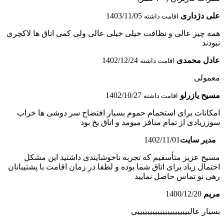
علی دژداری
1403/11/05
اقامت داشته
همه چیز عالی و نظافت خیلی خیلی عالی ولی کمی اتاق ها لاکچری
نبودند
عادل محمدی
1402/12/24
اقامت داشته
معمولی
مسیح یازرلو
1402/10/27
اقامت داشته
امکانات برای استحمام حموم بسیار افتضاح سر دوشی ها خراب
سوز‌زیادی از تمام منافز میومد و اتاق یخ بود
مدیر سایت
1402/11/01
مسیح عزیز متأسفیم که تجربه ناخوشایندی داشتید این مشکل
احتمال زیاد برای اتاق شما بوده و لطفا در زمان اقامت با پشتیبانان
رهی نو تماس حاصل نمایید
مریم
1400/12/20
بسیار عالیییییییییییییییییییییی