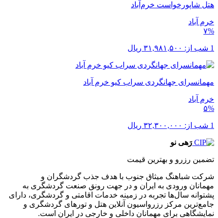
هتل شاپورخواست خرم‌آباد
خرم ‌آباد
۷%
1 شب از:
۳۱,۹۸۱,۵۰۰
ریال
مهمانسرای جهانگردی سراب کیو خرم آباد
خرم ‌آباد
۵%
1 شب از:
۳۲,۳۰۰,۰۰۰
ریال
رَهی نو
تضمین رزرو و بهترین قیمت
شرکت شباهنگ میثاق جنوب با هدف جذب گردشگران و
مهمانان ورودی به ایران و در جهت رونق صنعت گردشگری به
پشتوانه سال‌ها تجربه در زمینه خدمات اقامتی و گردشگری، دارای
جامع‌ترین مرکز رزرواسیون آنلاین هتل و تورهای گردشگری و
نمایشگاهی برای مهمانان داخلی و خارجی در ایران است.