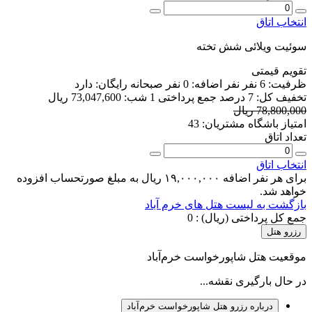
انتخاب اتاق
سوئیت ویلائی شش تخته
تقویم قیمتی
ظرفیت:
6 نفر
نفر اضافه:
0 نفر
صبحانه رایگان:
دارد
تخفیف کل:
7 درصد
جمع پرداختی 1 شب:
73,047,600 ریال
78,800,000 ریال
امتیاز باشگاه مشتریان:
43
تعداد اتاق
انتخاب اتاق
برای هر نفر اضافه ۱۹,۰۰۰,۰۰۰ ریال به مبلغ صورتحساب افزوده
خواهد شد.
بازگشت به لیست هتل های خرم ‌آباد
جمع کل پرداختی (ریال) :
0
رزرو هتل
موقعیت هتل شاپورخواست خرم‌آباد
در حال بارگیری نقشه...
درباره رزرو هتل شاپورخواست خرم‌آباد