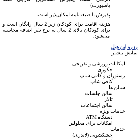
پاسپورت)
پذیرش با صیغه‌نامه امکان‌پذیر است.
هزینه اقامت برای کودکان زیر 2 سال رایگان است و
برای کودکان بالای 2 سال به نرخ نفر اضافه محاسبه
می‌شود.
رزرو این هتل
نمایش بیشتر
امکانات ورزشی و تفریحی
جکوزی
رستوران و کافی شاپ
کافی شاپ
سالن ها
سالن جلسات
تالار
سالن اجتماعات
خدمات ویژه
دستگاه ATM
امكانات برای معلولين
خدمات
خشکشویی (لاندری)