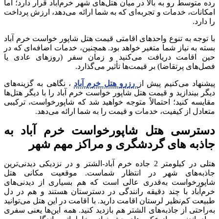
رده متوسط رو به بالا در میان هتل‌های شهر خرم‌آباد قرار دارد؛ اما
امکانات، خدمات و تجربه‌ای که به شما ارائه می‌دهد، ارزش پرداخت
را دارد.
با توجه به تنوع واحدهای اقامتی قیمت هتل شاپور خواست خرم آباد
بسته به نیاز شما متغیر خواهد بود. همچنین، خدمات اضافه‌ای که در
حین اقامت دریافت می‌کنید و زمان سفر (روزهای عادی یا
فصل‌های پرتقاضا) بر قیمت‌ها تأثیر می‌گذارد.
پیشنهاد می‌کنیم پیش از
رزرو هتل خرم آباد
، نگاهی به گزینه‌های
دیگر بیندازید و قیمت هتل شاپور خواست خرم آباد را با دیگر هتل‌ها
مقایسه کنید؛ احتمالاً متوجه خواهید شد که شاپورخواست، ترکیبی
متعادل از کیفیت، خدمات و قیمت را به شما ارائه می‌دهد.
دسترسی هتل شاپورخواست خرم آباد به
جاذبه های گردشگری و مراکز مهم شهر
هتلی در کیلومتر 2 جاده خرم آباد-الشتر و در نزدیکی دیدنی‌ترین‌
جاذبه‌های شهر در انتظار شماست. موقعیت مکانی هتل
شاپورخواست به‌قدری عالی است که هم بسیاری از دیدنی‌های
خرم‌آباد با چند دقیقه رانندگی در دسترستان هستند و هم در دل
طبیعت کم‌نظیر لرستان اقامت دارید. با اقامت در این هتل می‌توانید
به‌راحتی از جاذبه‌های الشتر هم بازدید کنید. همه‌ این‌ها یعنی سفری