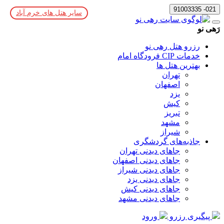
021- 91003335
سایر هتل های خرم ‌آباد
رَهی نو
رزرو هتل رهی نو
خدمات CIP فرودگاه امام
بهترین هتل ها
تهران
اصفهان
یزد
کیش
تبریز
مشهد
شیراز
جاذبه‌های گردشگری
جاهای دیدنی تهران
جاهای دیدنی اصفهان
جاهای دیدنی شیراز
جاهای دیدنی یزد
جاهای دیدنی کیش
جاهای دیدنی مشهد
پیگیری رزرو
ورود