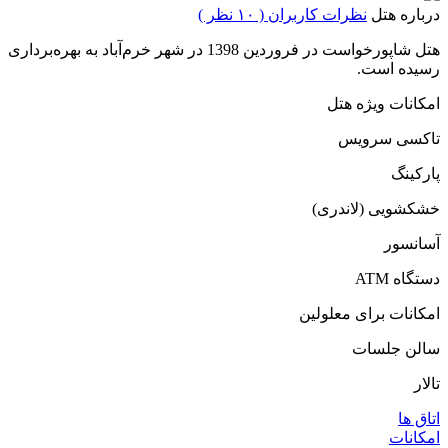
درباره هتل
نظرات کاربران ( ۱۰ نظر )
هتل شاپورخواست در فروردین 1398 در شهر خرم‌آباد به بهره‌برداری
رسیده است.
امکانات ویژه هتل
تاکسی سرویس
پارکینگ
خشکشویی (لاندری)
آسانسور
دستگاه ATM
امكانات برای معلولين
سالن جلسات
تالار
اتاق ها
امکانات