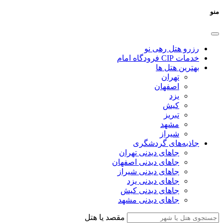
منو
رزرو هتل رهی نو
خدمات CIP فرودگاه امام
بهترین هتل ها
تهران
اصفهان
یزد
کیش
تبریز
مشهد
شیراز
جاذبه‌های گردشگری
جاهای دیدنی تهران
جاهای دیدنی اصفهان
جاهای دیدنی شیراز
جاهای دیدنی یزد
جاهای دیدنی کیش
جاهای دیدنی مشهد
مقصد یا هتل