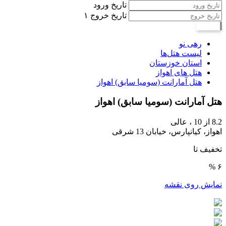
تاریخ ورود
تاریخ خروج
۱
جستجو
رهی نو
لیست هتل‌ها
استان خوزستان
هتل های اهواز
هتل آمارانت (سومیا سابق) اهواز
هتل آمارانت (سومیا سابق) اهواز
8.2
از 10 ،
عالی
اهواز، کیانپارس، خیابان 13 شرقی
تخفیف تا
۶ %
نمایش روی نقشه