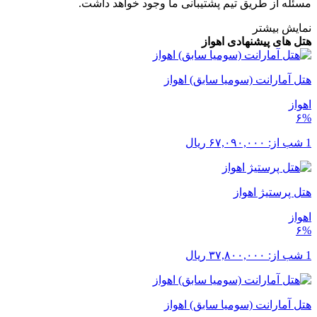
مسئله از طریق تیم پشتیبانی ما وجود خواهد داشت.
نمایش بیشتر
هتل های پیشنهادی اهواز
هتل آمارانت (سومیا سابق) اهواز
اهواز
۶%
1 شب از:
۶۷,۰۹۰,۰۰۰
ریال
هتل پرستیژ اهواز
اهواز
۶%
1 شب از:
۳۷,۸۰۰,۰۰۰
ریال
هتل آمارانت (سومیا سابق) اهواز