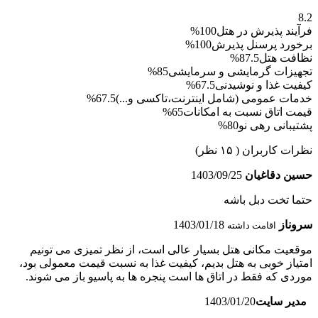
8.2
فرآیند پذیرش در هتل
100%
برخورد پرسنل پذیرش
100%
نظافت هتل
87.5%
تجهیزات گرمایشی و سرمایشی
85%
کیفیت غذا و نوشیدنی
67.5%
خدمات عمومی (شامل اینترنت،تاکسی و...)
67.5%
قیمت اتاق نسبت به امکانات
65%
پشتیبانی رهی نو
80%
نظرات کاربران
( ۱۵ نظر)
حسین دقاغیان
1403/09/25
حتما تخت دبل باشه
سروناز
1403/01/18
اقامت داشته
موقعیت مکانی هتل بسیار عالی است، از نظر تمیزی می تونیم
امتیاز خوبی به هتل بدیم، کیفیت غذا به نسبت قیمت معمولی بود،
موردی که فقط در اتاق ها است پنجره ها به پاسیو باز می شوند.
مدیر سایت
1403/01/20