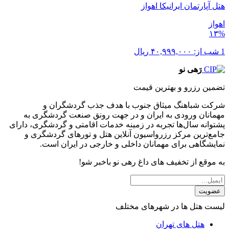
هتل آپارتمان ایرانیکا اهواز
اهواز
۱۳%
1 شب از:
۴۰,۹۹۹,۰۰۰
ریال
رَهی نو
تضمین رزرو و بهترین قیمت
شرکت شباهنگ میثاق جنوب با هدف جذب گردشگران و
مهمانان ورودی به ایران و در جهت رونق صنعت گردشگری به
پشتوانه سال‌ها تجربه در زمینه خدمات اقامتی و گردشگری، دارای
جامع‌ترین مرکز رزرواسیون آنلاین هتل و تورهای گردشگری و
نمایشگاهی برای مهمانان داخلی و خارجی در ایران است.
به موقع از تخفیف های داغ رهی نو باخبر شو!
عضویت
لیست هتل ها در شهرهای مختلف
هتل های تهران