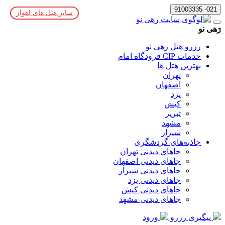
021- 91003335
سایر هتل های اهواز
رَهی نو
رزرو هتل رهی نو
خدمات CIP فرودگاه امام
بهترین هتل ها
تهران
اصفهان
یزد
کیش
تبریز
مشهد
شیراز
جاذبه‌های گردشگری
جاهای دیدنی تهران
جاهای دیدنی اصفهان
جاهای دیدنی شیراز
جاهای دیدنی یزد
جاهای دیدنی کیش
جاهای دیدنی مشهد
پیگیری رزرو
ورود