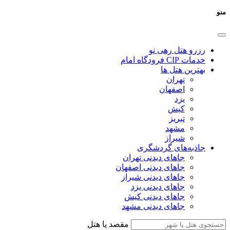
منو
رزرو هتل رهی نو
خدمات CIP فرودگاه امام
بهترین هتل ها
تهران
اصفهان
یزد
کیش
تبریز
مشهد
شیراز
جاذبه‌های گردشگری
جاهای دیدنی تهران
جاهای دیدنی اصفهان
جاهای دیدنی شیراز
جاهای دیدنی یزد
جاهای دیدنی کیش
جاهای دیدنی مشهد
مقصد یا هتل