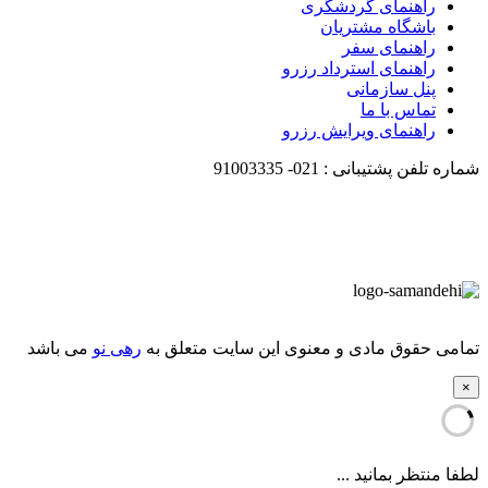
راهنمای گردشگری
باشگاه مشتریان
راهنمای سفر
راهنمای استرداد رزرو
پنل سازمانی
تماس با ما
راهنمای ویرایش رزرو
شماره تلفن پشتیبانی :
021-
91003335
تمامی حقوق مادی و معنوی این سایت متعلق به
رهی نو
می باشد
×
لطفا منتظر بمانید ...