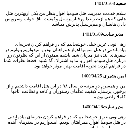
سعید
1401/01/08
سلام خدمت مدیریت هتل سومیا اهواز بنظر من یکی ازبهترین هتل
هایی که هم ازنظر غذا ورفتار پرسنل وکیفیت اتاق خواب وسرویس
دادن هایشان و هم‌پرسنل پذیرش میباشد
مدیر سایت
1401/01/09
رهی نویی عزیز،خیلی خوشحالیم که در فراهم کردن تجربه‌ای
بیادماندنی در هتل سومیا اهواز همراهتان بودیم.امیدواریم بتوانیم در
سفرهای آینده نیز میزبان شما باشیم.ممنون از این که نظرتون رو
درباره هتل سومیا اهواز با ما به اشتراک گذاشتید. قطعا نظرات شما
در فراهم کردن تجربه اقامت بهتر، موثر خواهد بود.
امین بشیری
1400/04/25
من و همسرم دو مرتبه در سال ۹۸ در این هتل اقامت داشتیم و از
برخورد پرسنل، کیفیت غذاهای رستوران و کافه و نظافت اتاقها
کاملا راضی بودیم.
مدیر سایت
1400/04/26
رهی‌نویی عزیز خوشحالیم که در فراهم کردن تجربه‌ای بیادماندنی
در هتل سومیا اهواز، همراهتان بودیم. امیدواریم در سفرهای آینده
نیز، میزبان شما باشیم.