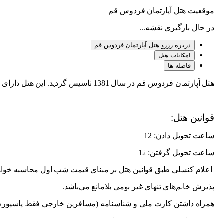
موقعیت هتل آپارتمان فردوس قم
در حال بارگیری نقشه...
درباره رزرو هتل آپارتمان فردوس قم
امکانات هتل
فاصله ها
هتل آپارتمان فردوس قم در سال 1381 تاسیس گردید. این هتل دارای 20 باب اتاق می‌باشد. از ویژگی‌های هتل فردوس دسترسی آسان به تمامی خیابان‌های اصلی شهر و ورودی شهر می‌باشد.
قوانین هتل:
ساعت تحویل دادن: 12
ساعت تحویل گرفتن: 12
اعلام کنسلی طبق قوانین هتل بر مبنای قیمت شب اول محاسبه خواهد
پذیرش خانم‌های تنهای غیر بومی بلامانع می‌باشد.
همراه داشتن کارت ملی و شناسنامه (مسافرین خارجی فقط پاسپورت)