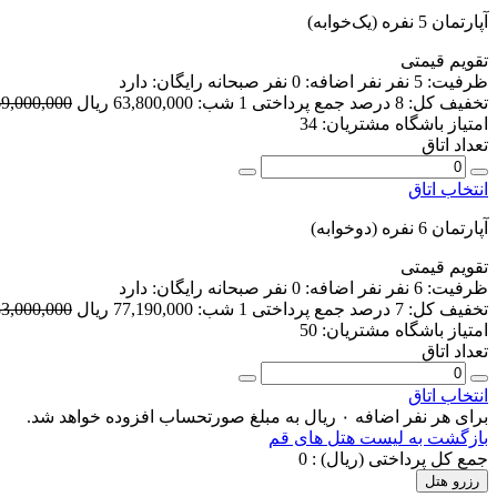
آپارتمان 5 نفره (یک‌خوابه)
تقویم قیمتی
ظرفیت:
5 نفر
نفر اضافه:
0 نفر
صبحانه رایگان:
دارد
تخفیف کل:
8 درصد
جمع پرداختی 1 شب:
63,800,000 ریال
69,000,000 ریا
امتیاز باشگاه مشتریان:
34
تعداد اتاق
انتخاب اتاق
آپارتمان 6 نفره (دوخوابه)
تقویم قیمتی
ظرفیت:
6 نفر
نفر اضافه:
0 نفر
صبحانه رایگان:
دارد
تخفیف کل:
7 درصد
جمع پرداختی 1 شب:
77,190,000 ریال
83,000,000 ریا
امتیاز باشگاه مشتریان:
50
تعداد اتاق
انتخاب اتاق
برای هر نفر اضافه ۰ ریال به مبلغ صورتحساب افزوده خواهد شد.
بازگشت به لیست هتل های قم
جمع کل پرداختی (ریال) :
0
رزرو هتل