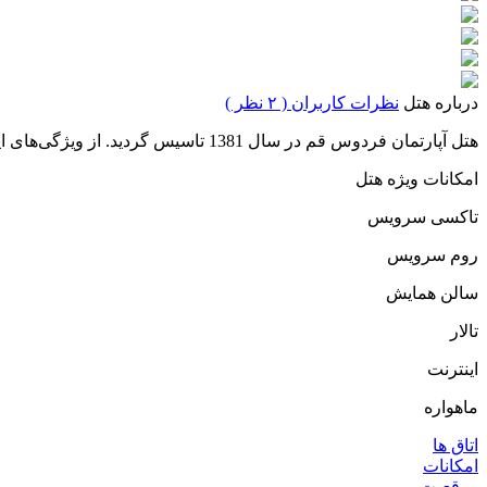
درباره هتل
نظرات کاربران ( ۲ نظر )
هتل آپارتمان فردوس قم در سال 1381 تاسیس گردید. از ویژگی‌های این هتل دسترسی آسان به تمامی خیابان‌های اصلی شهر و ورودی شهر می‌باشد.
امکانات ویژه هتل
تاکسی سرویس
روم سرویس
سالن همایش
تالار
اینترنت
ماهواره
اتاق ها
امکانات
موقعیت