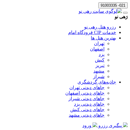
021- 91003335
رَهی نو
رزرو هتل رهی نو
خدمات CIP فرودگاه امام
بهترین هتل ها
تهران
اصفهان
یزد
کیش
تبریز
مشهد
شیراز
جاذبه‌های گردشگری
جاهای دیدنی تهران
جاهای دیدنی اصفهان
جاهای دیدنی شیراز
جاهای دیدنی یزد
جاهای دیدنی کیش
جاهای دیدنی مشهد
پیگیری رزرو
ورود