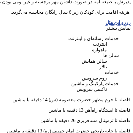
پذیرش با صیغه‌نامه در صورت داشتن مهر برجسته و غیر بومی بودن ط
هزینه اقامت برای کودکان زیر 6 سال رایگان محاسبه می‌گردد.
رزرو این هتل
نمایش بیشتر
خدمات رسانه‌ای و اینترنت
اینترنت
ماهواره
سالن ها
سالن همایش
تالار
خدمات
روم سرویس
خدمات پارکینگ و ماشین
تاکسی سرویس
فاصله تا حرم مطهر حضرت معصومه (س) 14 دقیقه با ماشین
فاصله تا ایستگاه راه‌آهن 13 دقیقه با ماشین
فاصله تا ترمینال مسافربری 26 دقیقه با ماشین
فاصله تا خانه تاریخی حضرت امام خمینی (ره) 13 دقیقه با ماشین