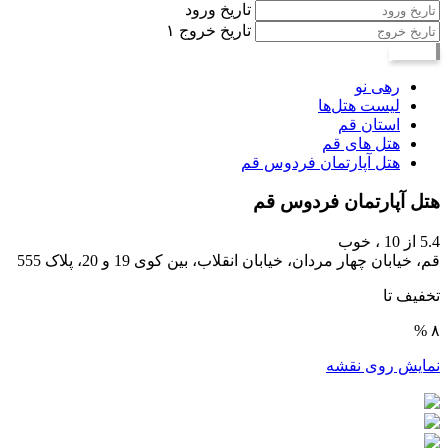
تاریخ ورود
تاریخ خروج
۱
جستجو
رهی نو
لیست هتل‌ها
استان قم
هتل های قم
هتل آپارتمان فردوس قم
هتل آپارتمان فردوس قم
5.4
از 10 ،
خوب
قم، خیابان چهار مردان، خیابان انقلاب، بین کوی 19 و 20، پلاک 555
تخفیف تا
۸ %
نمایش روی نقشه