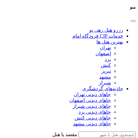
منو
رزرو هتل رهی نو
خدمات CIP فرودگاه امام
بهترین هتل ها
تهران
اصفهان
یزد
کیش
تبریز
مشهد
شیراز
جاذبه‌های گردشگری
جاهای دیدنی تهران
جاهای دیدنی اصفهان
جاهای دیدنی شیراز
جاهای دیدنی یزد
جاهای دیدنی کیش
جاهای دیدنی مشهد
مقصد یا هتل