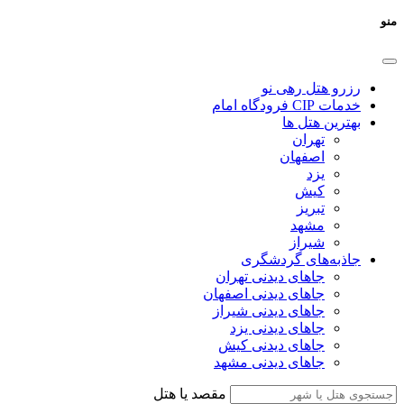
منو
رزرو هتل رهی نو
خدمات CIP فرودگاه امام
بهترین هتل ها
تهران
اصفهان
یزد
کیش
تبریز
مشهد
شیراز
جاذبه‌های گردشگری
جاهای دیدنی تهران
جاهای دیدنی اصفهان
جاهای دیدنی شیراز
جاهای دیدنی یزد
جاهای دیدنی کیش
جاهای دیدنی مشهد
مقصد یا هتل