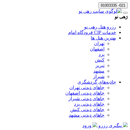
021- 91003335
رَهی نو
رزرو هتل رهی نو
خدمات CIP فرودگاه امام
بهترین هتل ها
تهران
اصفهان
یزد
کیش
تبریز
مشهد
شیراز
جاذبه‌های گردشگری
جاهای دیدنی تهران
جاهای دیدنی اصفهان
جاهای دیدنی شیراز
جاهای دیدنی یزد
جاهای دیدنی کیش
جاهای دیدنی مشهد
پیگیری رزرو
ورود