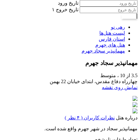
تاریخ ورود
تاریخ خروج
۱
جستجو
رهی نو
لیست هتل‌ها
استان فارس
هتل های جهرم
مهمانپذیر سجاد جهرم
مهمانپذیر سجاد جهرم
3.5
از 10 ،
متوسط
چهارراه دفاع مقدس، ابتدای خیابان 22 بهمن
نمایش روی نقشه
درباره هتل
نظرات کاربران ( ۴ نظر )
مهمانپذیر سجاد در شهر جهرم واقع شده است.
تعداد طبقات
نامشخص