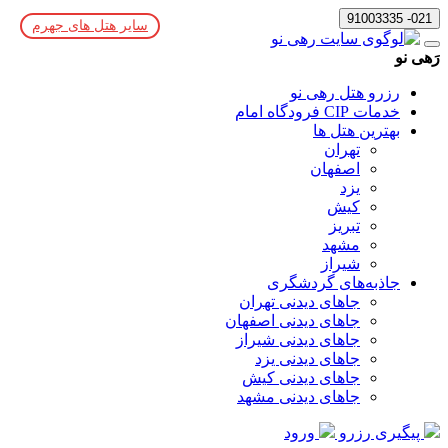
021- 91003335
سایر هتل های جهرم
رَهی نو
رزرو هتل رهی نو
خدمات CIP فرودگاه امام
بهترین هتل ها
تهران
اصفهان
یزد
کیش
تبریز
مشهد
شیراز
جاذبه‌های گردشگری
جاهای دیدنی تهران
جاهای دیدنی اصفهان
جاهای دیدنی شیراز
جاهای دیدنی یزد
جاهای دیدنی کیش
جاهای دیدنی مشهد
پیگیری رزرو
ورود