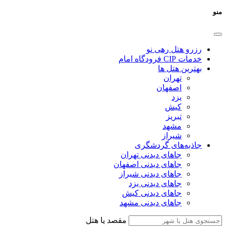
منو
رزرو هتل رهی نو
خدمات CIP فرودگاه امام
بهترین هتل ها
تهران
اصفهان
یزد
کیش
تبریز
مشهد
شیراز
جاذبه‌های گردشگری
جاهای دیدنی تهران
جاهای دیدنی اصفهان
جاهای دیدنی شیراز
جاهای دیدنی یزد
جاهای دیدنی کیش
جاهای دیدنی مشهد
مقصد یا هتل