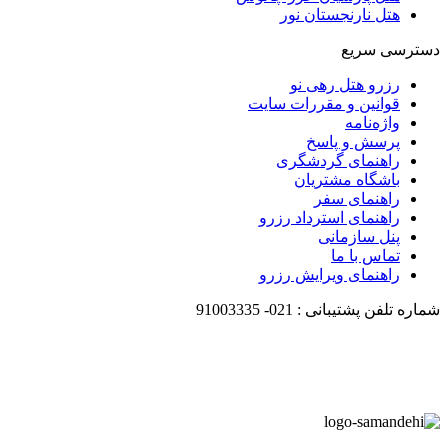
هتل نارنجستان نور
دسترسی سریع
رزرو هتل رهی نو
قوانین و مقررات سایت
واژه‌نامه
پرسش و پاسخ
راهنمای گردشگری
باشگاه مشتریان
راهنمای سفر
راهنمای استرداد رزرو
پنل سازمانی
تماس با ما
راهنمای ویرایش رزرو
شماره تلفن پشتیبانی :
021-
91003335