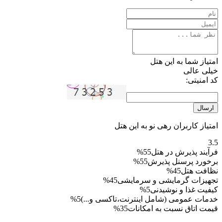
امتیاز شما به این هتل
خیلی عالی
کد امنیتی:
ارسال
امتیاز کاربران رهی نو به این هتل
3.5
فرآیند پذیرش در هتل
55%
برخورد پرسنل پذیرش
55%
نظافت هتل
45%
تجهیزات گرمایشی و سرمایشی
45%
کیفیت غذا و نوشیدنی
5%
خدمات عمومی (شامل اینترنت،تاکسی و...)
5%
قیمت اتاق نسبت به امکانات
35%