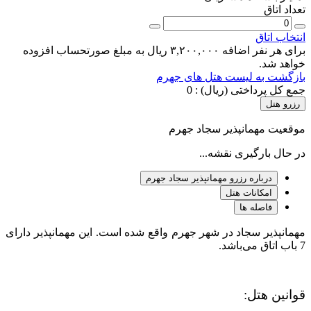
تعداد اتاق
انتخاب اتاق
برای هر نفر اضافه ۳,۲۰۰,۰۰۰ ریال به مبلغ صورتحساب افزوده
خواهد شد.
بازگشت به لیست هتل های جهرم
جمع کل پرداختی (ریال) :
0
رزرو هتل
موقعیت مهمانپذیر سجاد جهرم
در حال بارگیری نقشه...
درباره رزرو مهمانپذیر سجاد جهرم
امکانات هتل
فاصله ها
مهمانپذیر سجاد در شهر جهرم واقع شده است. این مهمانپذیر دارای
7 باب اتاق می‌باشد.
قوانین هتل: