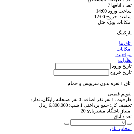
تعداد اتاقها
7
ساعت ورود
14:00
ساعت خروج
12:00
امکانات ویژه هتل
پارکینگ
اتاق ها
امکانات
موقعیت
نظرات
تاریخ ورود
تاریخ خروج
اتاق 1 نفره بدون سرویس و حمام
تقویم قیمتی
ظرفیت:
1 نفر
نفر اضافه:
0 نفر
صبحانه رایگان:
ندارد
تخفیف کل:
جمع پرداختی 1 شب:
6,800,000 ریال
امتیاز باشگاه مشتریان:
20
تعداد اتاق
انتخاب اتاق