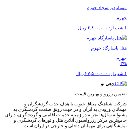
مهمانپذیر سجاد جهرم
جهرم
1 شب از:
۶,۸۰۰,۰۰۰
ریال
هتل پاسارگاد جهرم
جهرم
۳%
1 شب از:
۲۷,۵۰۰,۰۰۰
ریال
رَهی نو
تضمین رزرو و بهترین قیمت
شرکت شباهنگ میثاق جنوب با هدف جذب گردشگران و
مهمانان ورودی به ایران و در جهت رونق صنعت گردشگری به
پشتوانه سال‌ها تجربه در زمینه خدمات اقامتی و گردشگری، دارای
جامع‌ترین مرکز رزرواسیون آنلاین هتل و تورهای گردشگری و
نمایشگاهی برای مهمانان داخلی و خارجی در ایران است.