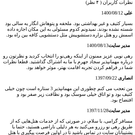
نظرات کاربران
( ۴ نظر)
علی
1400/08/12
بسیار کثیف و غیر بهداشتی بود. ملحفه و پتوهاش انگار یه سالی بود
شسته نشده بودند. نمیدونم کدوم مسئولی به این مکان اجازه داده
اسمش رو هتل بزاره.دستشوییش مثل دستشویی کافه بین راه بود.
مدیر سایت
1400/08/13
رهی نویی عزیز ممنون از اینکه رهی‌نو را انتخاب کردید و نظرتون رو
درباره مهمانپذیر سجاد جهرم با ما به اشتراک گذاشتید. قطعا نظرات
شما در فراهم کردن تجربه اقامت بهتر، موثر خواهد بود.
انصاری
1397/09/22
من تعجب می کنم چطوری این مهمانپذیر 3 ستاره است چون خیلی
کثیف بود و تو اتاق خیلی سوسک بود و نظافت زیر صفر بود و
افتضاح بود.
مدیر سایت
1397/11/28
مسافر گرامی، با سلام، در صورتی که از خدمات هتل‌هایی که از
طریق رهی نو رزرو می‌کنید به هر دلیلی ناراضی هستید، حتما با
پشتیبانان سایت در تماس باشید تا در اولین فرصت پیگیری با هتل