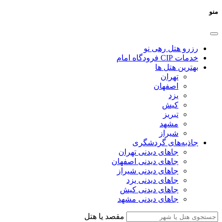
منو
رزرو هتل رهی نو
خدمات CIP فرودگاه امام
بهترین هتل ها
تهران
اصفهان
یزد
کیش
تبریز
مشهد
شیراز
جاذبه‌های گردشگری
جاهای دیدنی تهران
جاهای دیدنی اصفهان
جاهای دیدنی شیراز
جاهای دیدنی یزد
جاهای دیدنی کیش
جاهای دیدنی مشهد
مقصد یا هتل