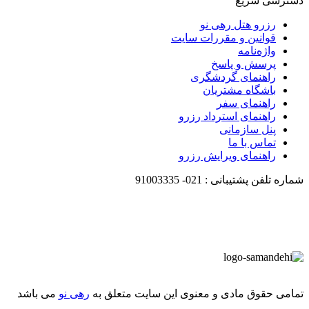
دسترسی سریع
رزرو هتل رهی نو
قوانین و مقررات سایت
واژه‌نامه
پرسش و پاسخ
راهنمای گردشگری
باشگاه مشتریان
راهنمای سفر
راهنمای استرداد رزرو
پنل سازمانی
تماس با ما
راهنمای ویرایش رزرو
شماره تلفن پشتیبانی :
021-
91003335
تمامی حقوق مادی و معنوی این سایت متعلق به
رهی نو
می باشد