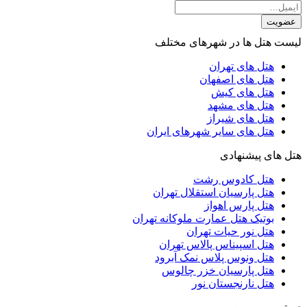
عضویت
لیست هتل ها در شهرهای مختلف
هتل های تهران
هتل های اصفهان
هتل های کیش
هتل های مشهد
هتل های شیراز
هتل های سایر شهرهای ایران
هتل های پیشنهادی
هتل کادوس رشت
هتل پارسیان استقلال تهران
هتل پارس اهواز
بوتیک هتل عمارت ملوکانه تهران
هتل نور حیات تهران
هتل اسپیناس پالاس تهران
هتل ونوس پلاس نمک آبرود
هتل پارسیان خزر چالوس
هتل نارنجستان نور