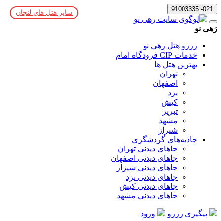
021- 91003335
سایر هتل های لنجان
رَهی نو
رزرو هتل رهی نو
خدمات CIP فرودگاه امام
بهترین هتل ها
تهران
اصفهان
یزد
کیش
تبریز
مشهد
شیراز
جاذبه‌های گردشگری
جاهای دیدنی تهران
جاهای دیدنی اصفهان
جاهای دیدنی شیراز
جاهای دیدنی یزد
جاهای دیدنی کیش
جاهای دیدنی مشهد
پیگیری رزرو
ورود