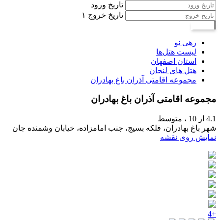
تاریخ ورود
تاریخ خروج
۱
جستجو
رهی نو
لیست هتل‌ها
استان اصفهان
هتل های لنجان
مجموعه اقامتی آذران باغ بهادران
مجموعه اقامتی آذران باغ بهادران
4.1
از 10 ،
متوسط
شهر باغ بهادران، فلکه بسیج، جنب امامزاده، خیابان وشمنده جان
نمایش روی نقشه
+4