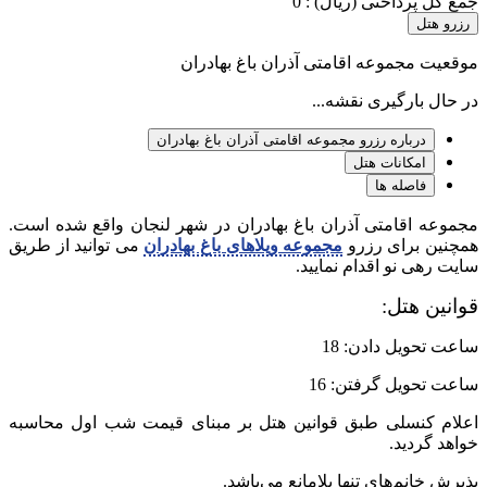
جمع کل پرداختی (ریال) :
0
رزرو هتل
موقعیت مجموعه اقامتی آذران باغ بهادران
در حال بارگیری نقشه...
درباره رزرو مجموعه اقامتی آذران باغ بهادران
امکانات هتل
فاصله ها
مجموعه اقامتی آذران باغ بهادران در شهر لنجان واقع شده است.
همچنین برای رزرو
مجموعه ویلاهای باغ بهادران
می توانید از طریق
سایت رهی نو اقدام نمایید.
قوانین هتل:
ساعت تحویل دادن: 18
ساعت تحویل گرفتن: 16
اعلام کنسلی طبق قوانین هتل بر مبنای قیمت شب اول محاسبه
خواهد گردید.
پذیرش خانم‌های تنها بلامانع می‌باشد.