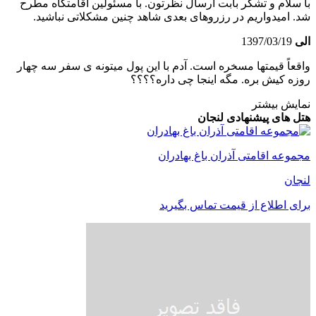
با سلام و تشکر بابت ارسال نظرتون. با مسئولین اقامتگاه مطرح
شد. امیدواریم در رزروهای بعدی شاهد چنین مشکلاتی نباشید.
الی
1397/03/19
واقعاً قیمتها مسخره است. آدم با این پول میتونه ی سفر سه چهار
روزه کیش بره. مگه اینجا چی داره؟؟؟؟
نمایش بیشتر
هتل های پیشنهادی لنجان
مجموعه اقامتی آذران باغ بهادران
لنجان
برای اطلاع از قیمت تماس بگیرید