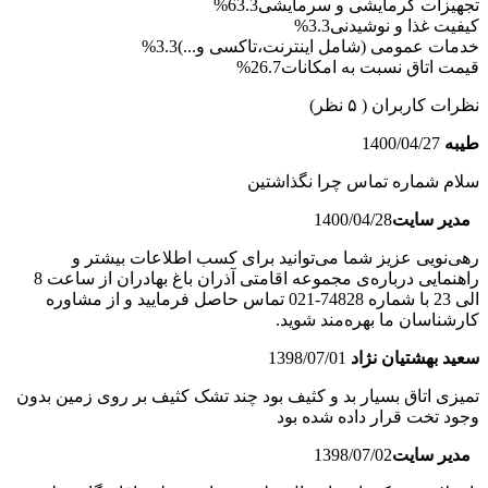
تجهیزات گرمایشی و سرمایشی
63.3%
کیفیت غذا و نوشیدنی
3.3%
خدمات عمومی (شامل اینترنت،تاکسی و...)
3.3%
قیمت اتاق نسبت به امکانات
26.7%
نظرات کاربران
( ۵ نظر)
طیبه
1400/04/27
سلام شماره تماس چرا نگذاشتین
مدیر سایت
1400/04/28
رهی‌نویی عزیز شما می‌توانید برای کسب اطلاعات بیشتر و
راهنمایی درباره‌ی مجموعه اقامتی آذران باغ بهادران از ساعت 8
الی 23 با شماره 74828-021 تماس حاصل فرمایید و از مشاوره
کارشناسان ما بهره‌مند شوید.
سعید بهشتیان نژاد
1398/07/01
تمیزی اتاق بسیار بد و کثیف بود چند تشک کثیف بر روی زمین بدون
وجود تخت قرار داده شده بود
مدیر سایت
1398/07/02