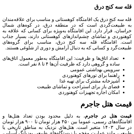
قله سه کنج درق
قله سه کنج درق یک اقامتگاه کوهستانی و مناسب برای علاقه‌مندان
به طبیعت‌گردی است که در منطقه درق، در کوه‌های شمال
خراسان، قرار دارد. این اقامتگاه به‌ویژه برای کسانی که علاقه به
کوهنوردی و تماشای چشم‌اندازهای کوهستانی دارند، بسیار جذاب
است. اقامتگاه قله سه کنج درق، مناسب برای گروه‌های
طبیعت‌گرد و کسانی که به دنبال آرامش و دوری از شلوغی هستند.
تعداد اتاق‌ها و ظرفیت: این اقامتگاه به‌طور معمول اتاق‌های
ساده و گروهی دارد که ظرفیت آن‌ها ۴ تا ۸ نفر است.
سرویس بهداشتی عمومی
راهنما برای تورهای کوهنوردی
آشپزخانه مشترک برای تهیه غذا
فضای باز برای استراحت و تماشای طبیعت
امکان اجاره تجهیزات کوهنوردی
قیمت هتل جاجرم
قیمت هتل در جاجرم
، به دلیل محدود بودن تعداد هتل‌ها و
اقامتگاه‌های رسمی، عموما بین ۴۵۰ هزار تومان تا ۹۰۰ هزار تومان
در سال ۱۴۰۳ متغیر است. هتل‌های نزدیک به مناطق تاریخی یا
طبیعی، مانند عمارت مفخم یا زیستگاه‌های طبیعی یوزپلنگ آسیایی،