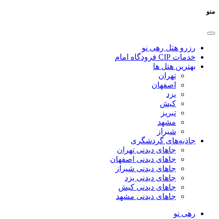
منو
رزرو هتل رهی نو
خدمات CIP فرودگاه امام
بهترین هتل ها
تهران
اصفهان
یزد
کیش
تبریز
مشهد
شیراز
جاذبه‌های گردشگری
جاهای دیدنی تهران
جاهای دیدنی اصفهان
جاهای دیدنی شیراز
جاهای دیدنی یزد
جاهای دیدنی کیش
جاهای دیدنی مشهد
رهی نو