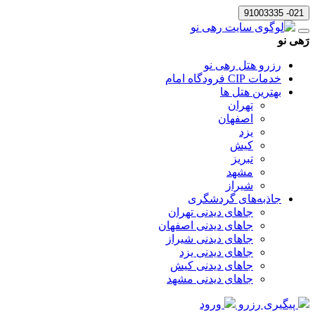
021- 91003335
رَهی نو
رزرو هتل رهی نو
خدمات CIP فرودگاه امام
بهترین هتل ها
تهران
اصفهان
یزد
کیش
تبریز
مشهد
شیراز
جاذبه‌های گردشگری
جاهای دیدنی تهران
جاهای دیدنی اصفهان
جاهای دیدنی شیراز
جاهای دیدنی یزد
جاهای دیدنی کیش
جاهای دیدنی مشهد
پیگیری رزرو
ورود