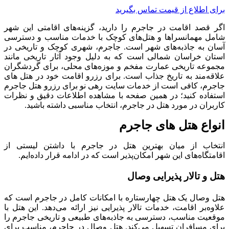
برای اطلاع از قیمت تماس بگیرید
اگر قصد اقامت در جاجرم را دارید، گزینه‌های اقامتی این شهر
شامل مهمانسراها و هتل‌های کوچک با خدمات مناسب و دسترسی
آسان به جاذبه‌های شهر است. جاجرم، شهری کوچک و تاریخی در
استان خراسان شمالی است که به دلیل وجود آثار تاریخی مانند
مجموعه تاریخی عمارت مفخم و موزه‌های محلی، برای گردشگران
علاقه‌مند به تاریخ جذاب است. برای رزرو اقامت خود در هتل های
جاجرم، کافی است از خدمات سایت رهی نو برای رزرو هتل جاجرم
استفاده کنید؛ در همین صفحه با مشاهده اطلاعات دقیق و نظرات
کاربران در مورد هتل در جاجرم، انتخاب مناسبی داشته باشید.
انواع هتل های جاجرم
انتخاب از میان بهترین هتل در جاجرم با داشتن لیستی از
اقامتگاه‌های این شهر امکان‌پذیر است که در ادامه قرار داده‌ایم.
هتل و تالار پذیرایی وصال
هتل وصال یک هتل چهارستاره با امکانات کامل در جاجرم است که
علاوه‌بر اقامت، خدمات تالار پذیرایی نیز ارائه می‌دهد. این هتل با
موقعیت مناسب، دسترسی به جاذبه‌های طبیعی و تاریخی جاجرم را
برای مسافران تسهیل می‌کند. هتل وصال در جاجرم، مناسب برای