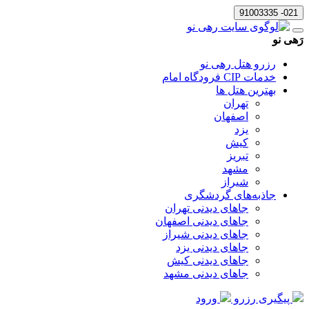
021- 91003335
رَهی نو
رزرو هتل رهی نو
خدمات CIP فرودگاه امام
بهترین هتل ها
تهران
اصفهان
یزد
کیش
تبریز
مشهد
شیراز
جاذبه‌های گردشگری
جاهای دیدنی تهران
جاهای دیدنی اصفهان
جاهای دیدنی شیراز
جاهای دیدنی یزد
جاهای دیدنی کیش
جاهای دیدنی مشهد
پیگیری رزرو
ورود