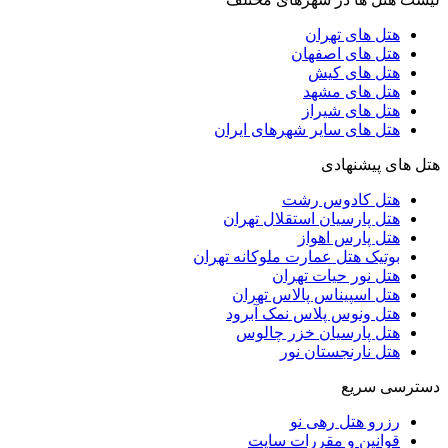
هتل های تهران
هتل های اصفهان
هتل های کیش
هتل های مشهد
هتل های شیراز
هتل های سایر شهرهای ایران
هتل های پیشنهادی
هتل کادوس رشت
هتل پارسیان استقلال تهران
هتل پارس اهواز
بوتیک هتل عمارت ملوکانه تهران
هتل نور حیات تهران
هتل اسپیناس پالاس تهران
هتل ونوس پلاس نمک آبرود
هتل پارسیان خزر چالوس
هتل نارنجستان نور
دسترسی سریع
رزرو هتل رهی نو
قوانین و مقررات سایت