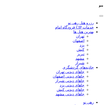
منو
رزرو هتل رهی نو
خدمات CIP فرودگاه امام
بهترین هتل ها
تهران
اصفهان
یزد
کیش
تبریز
مشهد
شیراز
جاذبه‌های گردشگری
جاهای دیدنی تهران
جاهای دیدنی اصفهان
جاهای دیدنی شیراز
جاهای دیدنی یزد
جاهای دیدنی کیش
جاهای دیدنی مشهد
رهی نو