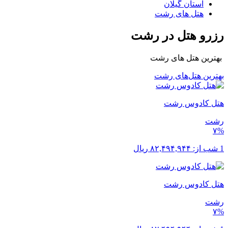
استان گیلان
هتل های رشت
رزرو هتل در رشت
بهترین هتل های رشت
بهترین هتل‌های رشت
هتل کادوس رشت
رشت
۷%
1 شب از:
۸۲,۴۹۴,۹۴۴
ریال
هتل کادوس رشت
رشت
۷%