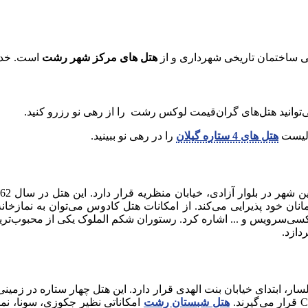
کی ساختمان تاریخی شهرداری و از
هتل های مرکز شهر رشت
است. خدما
ی‌توانید هتل‌های گران‌قیمت لوکس رشت را از رهی نو رزرو کنید.
د لیست
هتل های 4 ستاره گیلان
را در رهی نو ببینید.
اکسی‌سرویس و ... اشاره کرد. رستوران شکم الملوک یکی از محبوب‌ت
هتل شبستان رشت