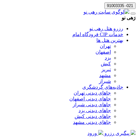
021- 91003335
رَهی نو
رزرو هتل رهی نو
خدمات CIP فرودگاه امام
بهترین هتل ها
تهران
اصفهان
یزد
کیش
تبریز
مشهد
شیراز
جاذبه‌های گردشگری
جاهای دیدنی تهران
جاهای دیدنی اصفهان
جاهای دیدنی شیراز
جاهای دیدنی یزد
جاهای دیدنی کیش
جاهای دیدنی مشهد
پیگیری رزرو
ورود