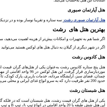
امکانات این هتل به‌حساب می‌آیند.
هتل آپارتمان صبوری
هتل آپارتمان صبوری رشت
سه ستاره و تقریبا نوساز بوده و در نزدی
بهترین هتل ها‌ی رشت
اگر شما هم به تجهیزات و امکانات بیش‌تر از هزینه اهمیت می‌دهید، م
اگر در شهر دیگری از گیلان به دنبال هتل های لوکس هستید می‌توانی
هتل کادوس رشت
چمدان، فضای سبز، آرایشگاه مردانه، خدمات باربری، پارک کودک، ت
حدود 200 نفر ظرفیت دارد که به سرو انواع غذای ایرانی و محلی می‌پردازد.
هتل شبستان رشت
این هتل شش طبقه با 20 واحد اقامتی در انواع تیپ A، تیپ B و تیپ C قرار می‌گیرند.