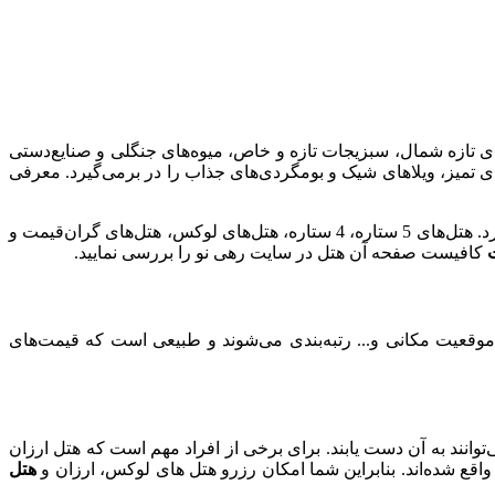
های تازه شمال، سبزیجات تازه و خاص، میوه‌های جنگلی و صنایع‌دستی
ی تمیز، ویلاهای شیک و بومگردی‌های جذاب را در برمی‌گیرد. معرفی
همان‌طور که می‌دانید، شهر رشت هتل‌های زیادی در خود جای داده که انتخاب هریک از آن‌ها، به میزان بودجه و سلیقه گردشگران بستگی دارد. هتل‌های 5 ستاره، 4 ستاره، هتل‌های لوکس، هتل‌های گران‌قیمت و
کافیست صفحه آن هتل در سایت رهی نو را بررسی نمایید.
وقعیت مکانی و... رتبه‌بندی می‌شوند و طبیعی است که قیمت‌های
توانند به آن دست یابند. برای برخی از افراد مهم است که هتل ارزان
اقع شده‌اند. بنابراین شما امکان رزرو هتل های لوکس، ارزان و
هتل