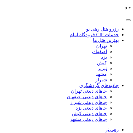
منو
رزرو هتل رهی نو
خدمات CIP فرودگاه امام
بهترین هتل ها
تهران
اصفهان
یزد
کیش
تبریز
مشهد
شیراز
جاذبه‌های گردشگری
جاهای دیدنی تهران
جاهای دیدنی اصفهان
جاهای دیدنی شیراز
جاهای دیدنی یزد
جاهای دیدنی کیش
جاهای دیدنی مشهد
رهی نو