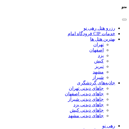
منو
رزرو هتل رهی نو
خدمات CIP فرودگاه امام
بهترین هتل ها
تهران
اصفهان
یزد
کیش
تبریز
مشهد
شیراز
جاذبه‌های گردشگری
جاهای دیدنی تهران
جاهای دیدنی اصفهان
جاهای دیدنی شیراز
جاهای دیدنی یزد
جاهای دیدنی کیش
جاهای دیدنی مشهد
رهی نو