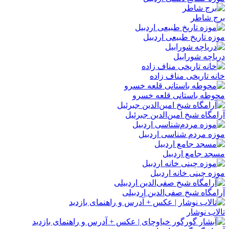
برج شاطر
موزه تاریخ طبیعی اردبیل
دریاچه شورابیل
خانه تاریخی مناف زاده
محوطه باستانی قلعه خسرو
آرامگاه شیخ امین‌الدین جبرئیل
موزه مردم‌ شناسی اردبیل
مسجد جامع اردبیل
موزه چینی خانه اردبیل
آرامگاه شیخ صفی‌‌الدین اردبیلی
تالاب نوشار