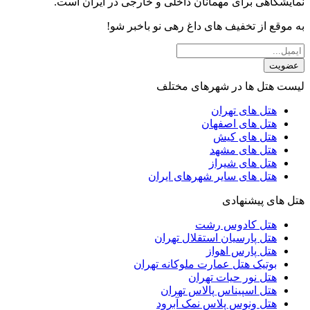
نمایشگاهی برای مهمانان داخلی و خارجی در ایران است.
به موقع از تخفیف های داغ رهی نو باخبر شو!
عضویت
لیست هتل ها در شهرهای مختلف
هتل های تهران
هتل های اصفهان
هتل های کیش
هتل های مشهد
هتل های شیراز
هتل های سایر شهرهای ایران
هتل های پیشنهادی
هتل کادوس رشت
هتل پارسیان استقلال تهران
هتل پارس اهواز
بوتیک هتل عمارت ملوکانه تهران
هتل نور حیات تهران
هتل اسپیناس پالاس تهران
هتل ونوس پلاس نمک آبرود