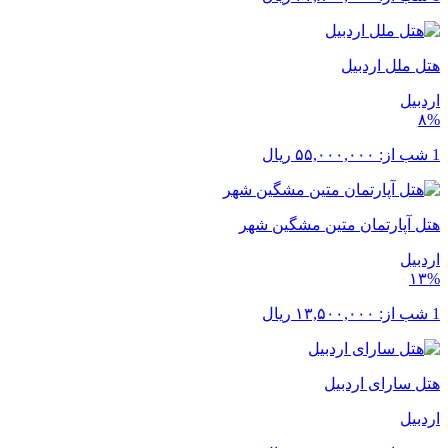
هتل ملل اردبیل
اردبیل
۸%
1 شب از:
۵۵,۰۰۰,۰۰۰
ریال
هتل آپارتمان متین مشگین شهر
اردبیل
۱۳%
1 شب از:
۱۳,۵۰۰,۰۰۰
ریال
هتل سارای اردبیل
اردبیل