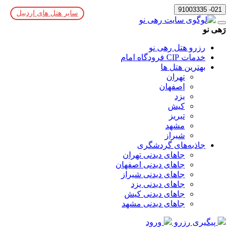
021- 91003335
سایر هتل های اردبیل
رَهی نو
رزرو هتل رهی نو
خدمات CIP فرودگاه امام
بهترین هتل ها
تهران
اصفهان
یزد
کیش
تبریز
مشهد
شیراز
جاذبه‌های گردشگری
جاهای دیدنی تهران
جاهای دیدنی اصفهان
جاهای دیدنی شیراز
جاهای دیدنی یزد
جاهای دیدنی کیش
جاهای دیدنی مشهد
پیگیری رزرو
ورود