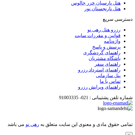
هتل پارسیان خزر چالوس
هتل نارنجستان نور
دسترسی سریع
رزرو هتل رهی نو
قوانین و مقررات سایت
واژه‌نامه
پرسش و پاسخ
راهنمای گردشگری
باشگاه مشتریان
راهنمای سفر
راهنمای استرداد رزرو
پنل سازمانی
تماس با ما
راهنمای ویرایش رزرو
شماره تلفن پشتیبانی :
021-
91003335
تمامی حقوق مادی و معنوی این سایت متعلق به
رهی نو
می باشد