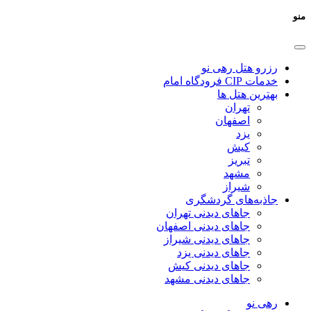
منو
رزرو هتل رهی نو
خدمات CIP فرودگاه امام
بهترین هتل ها
تهران
اصفهان
یزد
کیش
تبریز
مشهد
شیراز
جاذبه‌های گردشگری
جاهای دیدنی تهران
جاهای دیدنی اصفهان
جاهای دیدنی شیراز
جاهای دیدنی یزد
جاهای دیدنی کیش
جاهای دیدنی مشهد
رهی نو