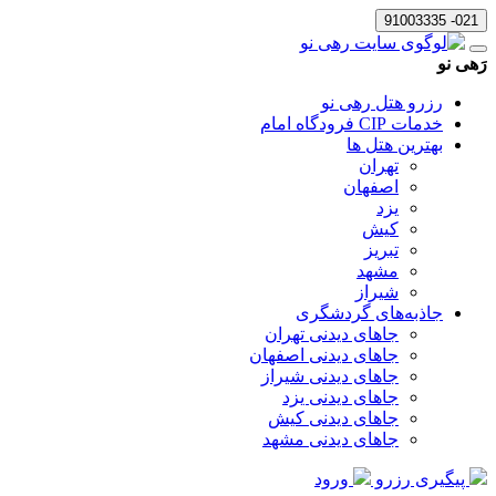
021- 91003335
رَهی نو
رزرو هتل رهی نو
خدمات CIP فرودگاه امام
بهترین هتل ها
تهران
اصفهان
یزد
کیش
تبریز
مشهد
شیراز
جاذبه‌های گردشگری
جاهای دیدنی تهران
جاهای دیدنی اصفهان
جاهای دیدنی شیراز
جاهای دیدنی یزد
جاهای دیدنی کیش
جاهای دیدنی مشهد
پیگیری رزرو
ورود