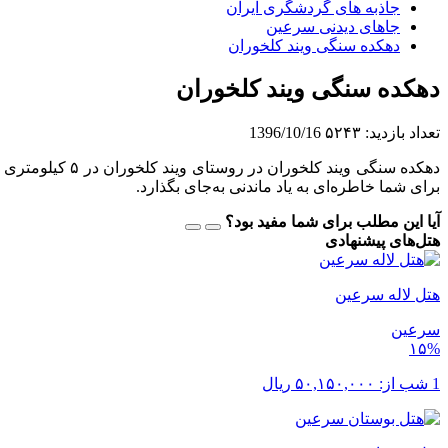
جاذبه های گردشگری ایران
جاهای دیدنی سرعین
دهکده سنگی ویند کلخوران
دهکده سنگی ویند کلخوران
تعداد بازدید:
۵۲۴۳
1396/10/16
دهکده سنگی وین
برای شما خاطره‌ای به یاد ماندنی به‌جای بگذارد.
آیا این مطلب برای شما مفید بود؟
هتل‌های پیشنهادی
هتل لاله سرعین
سرعین
۱۵%
1 شب از:
۵۰,۱۵۰,۰۰۰
ریال