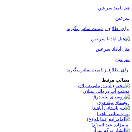
هتل امید سرعین
سرعین
برای اطلاع از قیمت تماس بگیرید
هتل آپادانا سرعین
سرعین
برای اطلاع از قیمت تماس بگیرید
مطالب مرتبط
مجتمع آب درمانی سبلان
روستای بیله درق
تپه باستانی آناهیتا
امامزاده عبدالله (ع)