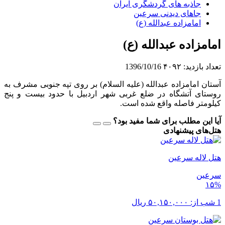
جاذبه های گردشگری ایران
جاهای دیدنی سرعین
امامزاده عبدالله (ع)
امامزاده عبدالله (ع)
تعداد بازدید:
۴۰۹۲
1396/10/16
آستان امامزاده عبدالله (علیه السلام) بر روی تپه جنوبی مشرف به
روستای آتشگاه در ضلع غربی شهر اردبیل با حدود بیست و پنج
کیلومتر فاصله واقع شده است.
آیا این مطلب برای شما مفید بود؟
هتل‌های پیشنهادی
هتل لاله سرعین
سرعین
۱۵%
1 شب از:
۵۰,۱۵۰,۰۰۰
ریال