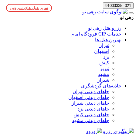
021- 91003335
سایر هتل های سرعین
رَهی نو
رزرو هتل رهی نو
خدمات CIP فرودگاه امام
بهترین هتل ها
تهران
اصفهان
یزد
کیش
تبریز
مشهد
شیراز
جاذبه‌های گردشگری
جاهای دیدنی تهران
جاهای دیدنی اصفهان
جاهای دیدنی شیراز
جاهای دیدنی یزد
جاهای دیدنی کیش
جاهای دیدنی مشهد
پیگیری رزرو
ورود