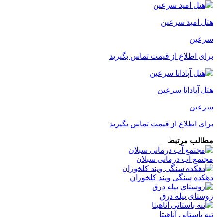
هتل امید سرعین
سرعین
برای اطلاع از قیمت تماس بگیرید
هتل آپادانا سرعین
سرعین
برای اطلاع از قیمت تماس بگیرید
مطالب مرتبط
مجتمع آب درمانی سبلان
دهکده سنگی ویند کلخوران
روستای بیله درق
تپه باستانی آناهیتا