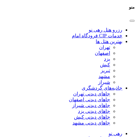
منو
رزرو هتل رهی نو
خدمات CIP فرودگاه امام
بهترین هتل ها
تهران
اصفهان
یزد
کیش
تبریز
مشهد
شیراز
جاذبه‌های گردشگری
جاهای دیدنی تهران
جاهای دیدنی اصفهان
جاهای دیدنی شیراز
جاهای دیدنی یزد
جاهای دیدنی کیش
جاهای دیدنی مشهد
رهی نو