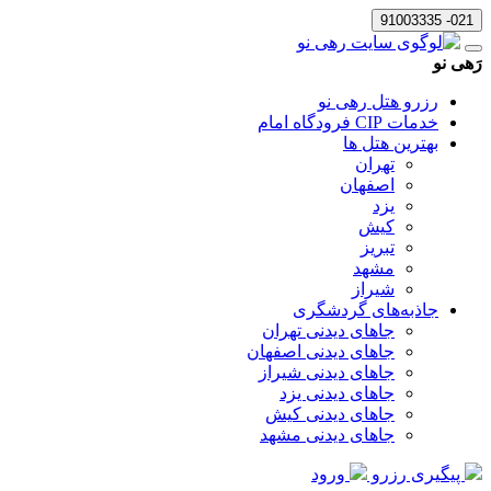
021- 91003335
رَهی نو
رزرو هتل رهی نو
خدمات CIP فرودگاه امام
بهترین هتل ها
تهران
اصفهان
یزد
کیش
تبریز
مشهد
شیراز
جاذبه‌های گردشگری
جاهای دیدنی تهران
جاهای دیدنی اصفهان
جاهای دیدنی شیراز
جاهای دیدنی یزد
جاهای دیدنی کیش
جاهای دیدنی مشهد
پیگیری رزرو
ورود