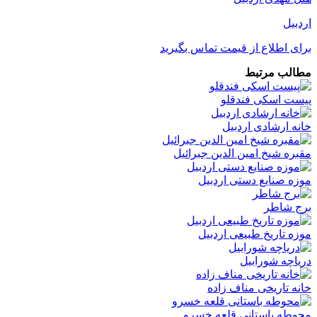
اردبیل
برای اطلاع از قیمت تماس بگیرید
مطالب مرتبط
پیست اسکی فندقلو
خانه ارشادی اردبیل
مقبره شیخ امین الدین جبرائیل
موزه صنایع دستی اردبیل
برج شاطر
موزه تاریخ طبیعی اردبیل
دریاچه شورابیل
خانه تاریخی مناف زاده
محوطه باستانی قلعه خسرو