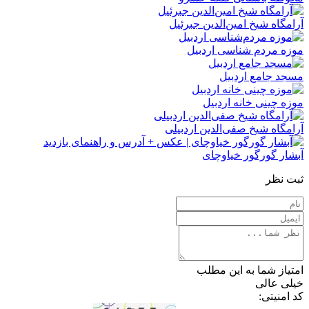
آرامگاه شیخ امین‌الدین جبرئیل
موزه مردم‌ شناسی اردبیل
مسجد جامع اردبیل
موزه چینی خانه اردبیل
آرامگاه شیخ صفی‌‌الدین اردبیلی
آبشار گورگور خیاوچای
ثبت نظر
امتیاز شما به این مطلب
خیلی عالی
کد امنیتی: