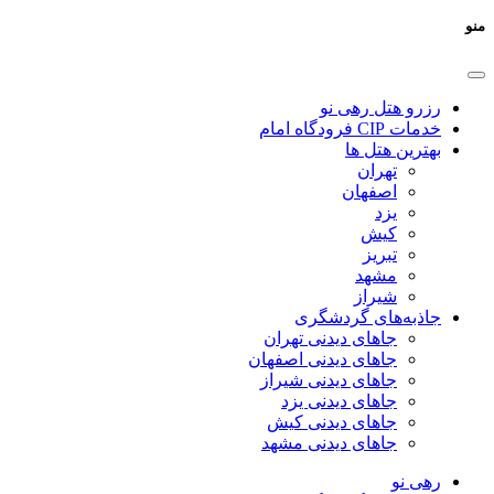
منو
رزرو هتل رهی نو
خدمات CIP فرودگاه امام
بهترین هتل ها
تهران
اصفهان
یزد
کیش
تبریز
مشهد
شیراز
جاذبه‌های گردشگری
جاهای دیدنی تهران
جاهای دیدنی اصفهان
جاهای دیدنی شیراز
جاهای دیدنی یزد
جاهای دیدنی کیش
جاهای دیدنی مشهد
رهی نو