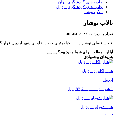
جاذبه های گردشگری ایران
جاذبه های گردشگری اردبیل
تالاب نوشار
تالاب نوشار
تعداد بازدید:
۳۶۰۰
1401/04/29
تالاب فصلی نوشار در 35 کیلومتری جنوب خاوری شهر اردبیل قرار گرفته است. این تالاب در زمستان و بهار زیستگاه گونه‌های پرنده می‌باشد و در فصل‌های دیگر چراگاه دامداران رمه‌گردان است.
آیا این مطلب برای شما مفید بود؟
هتل‌های پیشنهادی
هتل یاکاموز اردبیل
اردبیل
1 شب از:
۹۳,۵۰۰,۰۰۰
ریال
هتل شورابیل اردبیل