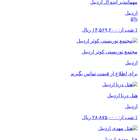
مهمانپذیر ایده آل اردبیل
اردبیل
۵%
1 شب از:
۱۴,۵۶۹,۲۰۰
ریال
مجتمع توریستی کوثر اردبیل
اردبیل
برای اطلاع از قیمت تماس بگیرید
هتل دریا اردبیل
اردبیل
1 شب از:
۲۸,۸۷۵,۰۰۰
ریال
هتل مهدی اردبیل