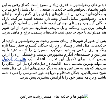
دیدنی‌های رضوانشهر به قدری زیاد و متنوع است که از رفتن به این
شهر پشیمان نخواهید شد. جاذبه‌های طبیعی آن دل شما را خواهد برد
و مکان‌های تاریخی آن داستان‌های زیادی برای گفتن دارند. جاهای
دیدنی رضوانشهر شامل آبشار ویسادار، مسجد اسپیه مزگت، پارک
جنگلی گیسوم، روستای بهشتی ارده، قلعه امیر ساسان، گورستان
تاریخی پرن پرن وسکه، و پل تاریخی شفارود می‌شود. از این شهر
هم می‌توانید با خود جاجیم، نمد، بافت‌های پشمی، برنج و ماهی ببرید.
پس از عبور از شهرهای زیبای مسیر رشت به رضوانشهر و بازدید از
جاذبه‌هایی مثل آبشار ویسادار و پارک جنگلی گیسوم، سفر شما تازه
رنگ و بوی واقعی به خود می‌گیرد. مسیرتان را ادامه دهید تا به
سرعین و چشمه‌های آبگرم مشهورش برسید و خستگی راه را از تن
بیرون کنید. برای تکمیل این تجربه، انتخاب یک
هتل در اردبیل
می‌تواند بهترین تصمیم باشد. اقامت در هتل‌های اردبیل این امکان را
می‌دهد که هم به سرعین و هم به دیگر دیدنی‌های اطراف مثل بقعه
شیخ صفی‌الدین، جنگل فندقلو و دریاچه نئور دسترسی راحتی داشته
باشید و برنامه سفر خود را با آرامش بیشتری پیش ببرید.