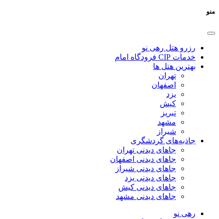
منو
رزرو هتل رهی نو
خدمات CIP فرودگاه امام
بهترین هتل ها
تهران
اصفهان
یزد
کیش
تبریز
مشهد
شیراز
جاذبه‌های گردشگری
جاهای دیدنی تهران
جاهای دیدنی اصفهان
جاهای دیدنی شیراز
جاهای دیدنی یزد
جاهای دیدنی کیش
جاهای دیدنی مشهد
رهی نو