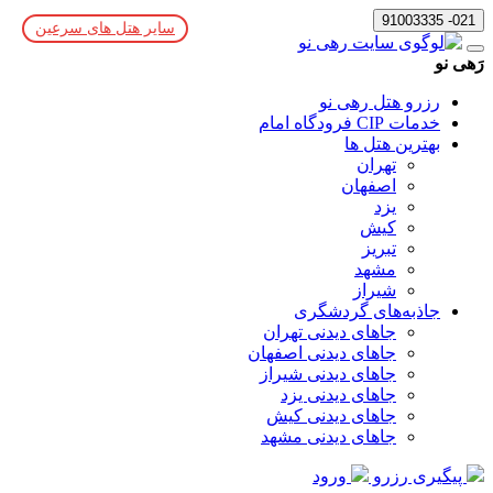
021- 91003335
سایر هتل های سرعین
رَهی نو
رزرو هتل رهی نو
خدمات CIP فرودگاه امام
بهترین هتل ها
تهران
اصفهان
یزد
کیش
تبریز
مشهد
شیراز
جاذبه‌های گردشگری
جاهای دیدنی تهران
جاهای دیدنی اصفهان
جاهای دیدنی شیراز
جاهای دیدنی یزد
جاهای دیدنی کیش
جاهای دیدنی مشهد
پیگیری رزرو
ورود