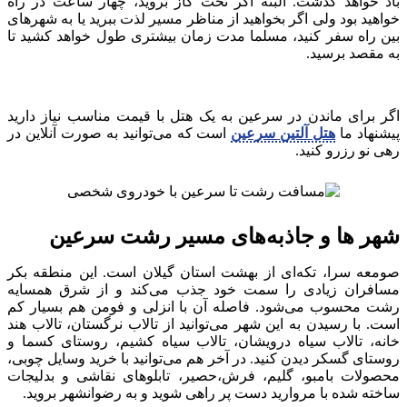
باد خواهد گذشت. البته اگر تخت گاز بروید، چهار ساعت در راه
خواهید بود ولی اگر بخواهید از مناظر مسیر لذت ببرید یا به شهرهای
بین راه سفر کنید، مسلما مدت زمان بیشتری طول خواهد کشید تا
به مقصد برسید.
اگر برای ماندن در سرعین به یک هتل با قیمت مناسب نیاز دارید
پیشنهاد ما
هتل آلتین سرعین
است که می‌توانید به صورت آنلاین در
رهی نو رزرو کنید.
شهر ها و جاذبه‌های مسیر رشت سرعین
صومعه سرا، تکه‌ای از بهشت استان گیلان است. این منطقه بکر
مسافران زیادی را سمت خود جذب می‌کند و از شرق همسایه
رشت محسوب می‌شود. فاصله آن با انزلی و فومن هم بسیار کم
است. با رسیدن به این شهر می‌توانید از تالاب نرگستان، تالاب هند
خانه، تالاب سیاه درویشان، تالاب سیاه کشیم، روستای کسما و
روستای گسکر دیدن کنید. در آخر هم می‌توانید با خرید وسایل چوبی،
محصولات بامبو، گلیم، فرش،حصیر، تابلوهای نقاشی و بدلیجات
ساخته شده با مروارید دست پر راهی شوید و به رضوانشهر بروید.