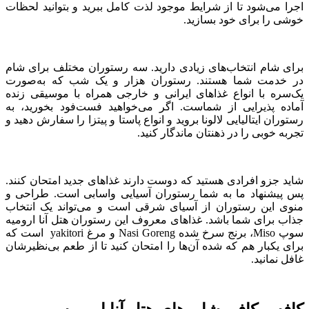
اجرا می‌شود تا از شرایط موجود لذت کامل ببرید و بتوانید لحظات
خوشی را برای خود بسازید.
برای شام انتخاب‌های زیادی دارید. سه رستوران مختلف برای شام
در خدمت شما هستند. رستوران هزار و یک شب که به‌صورت
یک‌سره با انواع غذاهای ایرانی و خارجی همراه با موسیقی زنده
آماده پذیرایی از شماست. اگر می‌خواهید فست‌فود بخورید، به
رستوران ایتالیایی لالونا بروید و انواع پاستا و پیتزا را سفارش دهید و
تجربه خوبی را در ذهنتان ماندگار کنید.
شاید جزو افرادی هستید که دوست دارند غذاهای جدید امتحان کنند.
پس پیشنهاد ما به شما رستوران آسیایی واسابی است. طراحی و
منوی این رستوران از آسیای شرقی است و می‌تواند یک انتخاب
جذاب برای شما باشد. غذاهای معروف این رستوران هتل آنا ارومیه
سوپ Miso، برنج سرخ شده Nasi Goreng و مرغ yakitori است که
برای یکبار هم که شده آن‌ها را امتحان کنید تا از طعم بی‌نظیرشان
غافل نمانید.