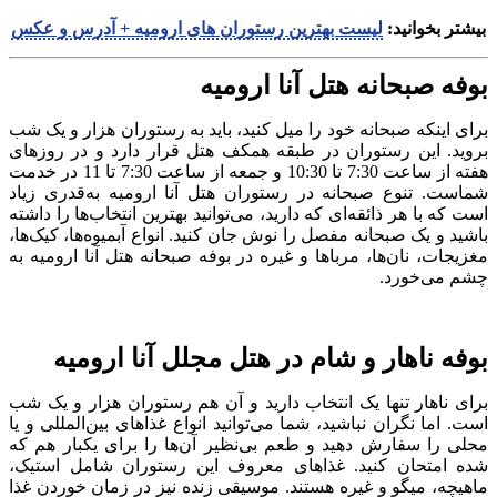
بیشتر بخوانید:
لیست بهترین رستوران های ارومیه + آدرس و عکس
بوفه صبحانه هتل آنا ارومیه
برای اینکه صبحانه خود را میل کنید، باید به رستوران هزار و یک شب
بروید. این رستوران در طبقه همکف هتل قرار دارد و در روزهای
هفته از ساعت 7:30 تا 10:30 و جمعه از ساعت 7:30 تا 11 در خدمت
شماست. تنوع صبحانه در رستوران هتل آنا ارومیه به‌قدری زیاد
است که با هر ذائقه‌ای که دارید، می‌توانید بهترین انتخاب‌ها را داشته
باشید و یک صبحانه مفصل را نوش جان کنید. انواع آبمیوه‌ها، کیک‌ها،
مغزیجات، نان‌ها، مرباها و غیره در بوفه صبحانه هتل آنا ارومیه به
چشم می‌خورد.
بوفه ناهار و شام در هتل مجلل آنا ارومیه
برای ناهار تنها یک انتخاب دارید و آن هم رستوران هزار و یک شب
است. اما نگران نباشید، شما می‌توانید انواع غذاهای بین‌المللی و یا
محلی را سفارش دهید و طعم بی‌نظیر آن‌ها را برای یکبار هم که
شده امتحان کنید. غذاهای معروف این رستوران شامل استیک،
ماهیچه، میگو و غیره هستند. موسیقی زنده نیز در زمان خوردن غذا