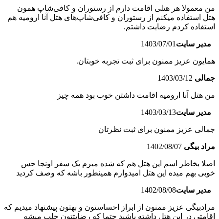
من معمولا هر هتلی اقامت دارم از رستوران و کافی‌شاپ‌ همون
هتل استفاده میکنم از رستوران و کافی‌شاپ‌های هتل آنا ارومیه هم
استفاده کردم رضایت داشتم.
مدیر سایت
1403/07/01
همایون عزیز ممنون برای ثبت تجربه خوبتان.
جمالی
1403/03/12
من هتل آنا ارومیه اقامت داشتن خوب بود همه چیز
مدیر سایت
1403/03/13
جمالی عزیز ممنون برای ثبت نظرتان
مراد بیگی
1402/08/07
اصلا بخاطر اسم این هتل هم که شده میرم یک سفر اونجا حس
خوبی بهم میده این هتل امیدوارم همینطور باشه که وصف کردید
مدیر سایت
1402/08/08
مرادبیگی عزیز ممنون از ابراز احساستون و بهتون پیشنهاد میدیم که
اقامتی در این هتل داشته باشید حتما که رضایتتون جلب میشه