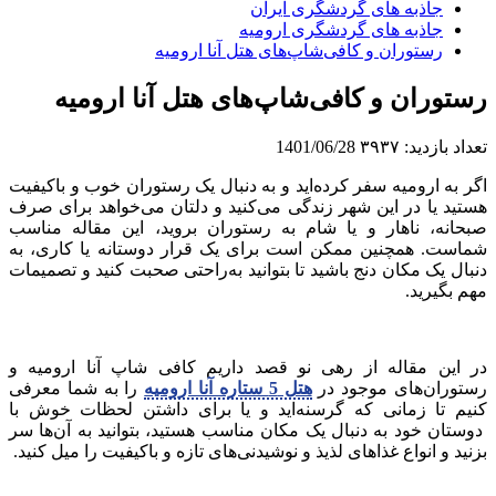
جاذبه های گردشگری ایران
جاذبه‌ های گردشگری ارومیه
رستوران و کافی‌شاپ‌های هتل آنا ارومیه
رستوران و کافی‌شاپ‌های هتل آنا ارومیه
تعداد بازدید:
۳۹۳۷
1401/06/28
اگر به ارومیه سفر کرده‌اید و به دنبال یک رستوران خوب و باکیفیت
هستید یا در این شهر زندگی می‌کنید و دلتان می‌خواهد برای صرف
صبحانه، ناهار و یا شام به رستوران بروید، این مقاله مناسب
شماست. همچنین ممکن است برای یک قرار دوستانه یا کاری، به
دنبال یک مکان دنج باشید تا بتوانید به‌راحتی صحبت کنید و تصمیمات
مهم بگیرید.
در این مقاله از رهی نو قصد داریم کافی شاپ آنا ارومیه و
رستوران‌های موجود در
هتل 5 ستاره آنا ارومیه
را به شما معرفی
کنیم تا زمانی که گرسنه‌اید و یا برای داشتن لحظات خوش با
دوستان خود به دنبال یک مکان مناسب هستید، بتوانید به آن‌ها سر
بزنید و انواع غذاهای لذیذ و نوشیدنی‌های تازه و باکیفیت را میل کنید.