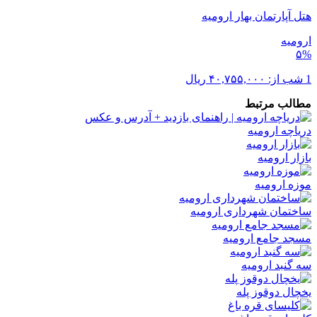
هتل آپارتمان بهار ارومیه
ارومیه
۵%
1 شب از:
۴۰,۷۵۵,۰۰۰
ریال
مطالب مرتبط
دریاچه ارومیه
بازار ارومیه
موزه ارومیه
ساختمان شهرداری ارومیه
مسجد جامع ارومیه
سه گنبد ارومیه
یخچال دوقوز پله