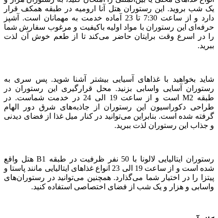
یک شب بروید. این رستوران هتل آنا ارومیه در طبقه همکف قرار
دارد و از ساعت 7:30 تا 23 آماده خدمت به مهمانان است. آشپز
حرفه‌ای این رستوران با مواد اولیه باکیفیت و مرغوب سفارش شما
را در اسرع وقت برایتان حاضر می‌کند تا از طعم خوش آن لذت
ببرید.
شاید بخواهید با غذاهای آسیایی بیشتر آشنا شوید. پس سری به
رستوران آسایی واسابی بزنید. محل قرارگیری این رستوران در
طبقه M2 است و از ساعت 19 الی 24 در خدمت شماست. در
طراحی دکوراسیون این رستوران از جاذبه‌های شرق دور الهام
گرفته شده است. بنابراین می‌توانید در کنار میل غذا از فضای دیدنی
و جذاب این رستوران لذت ببرید.
رستوران ایتالیایی لالونا با 50 نفر ظرفیت در طبقه B1 هتل واقع
شده است و از ساعت 19 الی 23 انواع غذاهای ایتالیایی مانند پاستا و
پیتزا را در اختیار شما می‌گذارد. همچنین می‌توانید در رستوران‌های
واسابی و هزار و یک شب از فضای اختصاصی استفاده کنید.