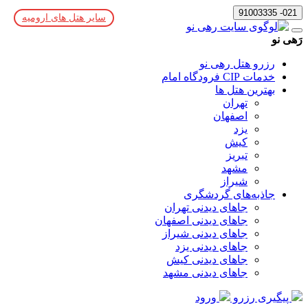
021- 91003335
سایر هتل های ارومیه
رَهی نو
رزرو هتل رهی نو
خدمات CIP فرودگاه امام
بهترین هتل ها
تهران
اصفهان
یزد
کیش
تبریز
مشهد
شیراز
جاذبه‌های گردشگری
جاهای دیدنی تهران
جاهای دیدنی اصفهان
جاهای دیدنی شیراز
جاهای دیدنی یزد
جاهای دیدنی کیش
جاهای دیدنی مشهد
پیگیری رزرو
ورود