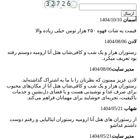
ارسال
آسمان
1404/10/10
قیمت یه شات قهوه ۲۵۰ هزار تومن خیلی زیاده والا
لادن
1404/08/06
رستوران هزار و یک شب و کافی‌شاپ هتل آنا ارومیه دوستم رفته
بود تعریف میکرد.
مدیر سایت
1404/08/06
لادن عزیز ممنون که نظرتان را با ما به اشتراک گذاشته‌اید.
رستوران هزار و یک شب و کافی‌شاپ هتل آنا از مکان‌های محبوب
برای صرف غذا و نوشیدنی هست و با فضای دل‌نشین و خدمات
باکیفیت، تجربه‌ای خوشایند برای مهمانان فراهم می‌کند.
شهاب
1404/05/21
از رستوران های هتل آنا ارومیه رستوران ایتالیایی و رفتم دوست
داشتم غذاشو
مدیر سایت
1404/05/21