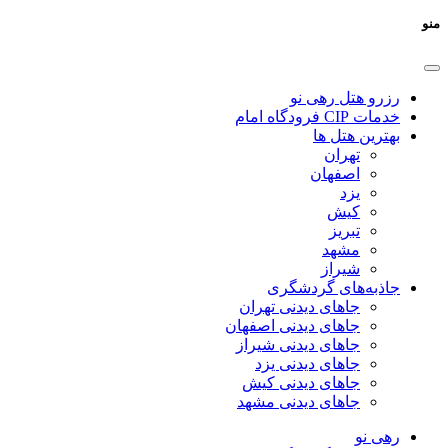
منو
رزرو هتل رهی نو
خدمات CIP فرودگاه امام
بهترین هتل ها
تهران
اصفهان
یزد
کیش
تبریز
مشهد
شیراز
جاذبه‌های گردشگری
جاهای دیدنی تهران
جاهای دیدنی اصفهان
جاهای دیدنی شیراز
جاهای دیدنی یزد
جاهای دیدنی کیش
جاهای دیدنی مشهد
رهی نو