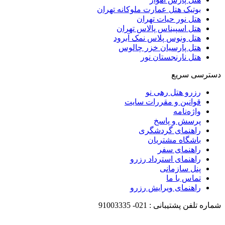
بوتیک هتل عمارت ملوکانه تهران
هتل نور حیات تهران
هتل اسپیناس پالاس تهران
هتل ونوس پلاس نمک آبرود
هتل پارسیان خزر چالوس
هتل نارنجستان نور
دسترسی سریع
رزرو هتل رهی نو
قوانین و مقررات سایت
واژه‌نامه
پرسش و پاسخ
راهنمای گردشگری
باشگاه مشتریان
راهنمای سفر
راهنمای استرداد رزرو
پنل سازمانی
تماس با ما
راهنمای ویرایش رزرو
شماره تلفن پشتیبانی :
021-
91003335