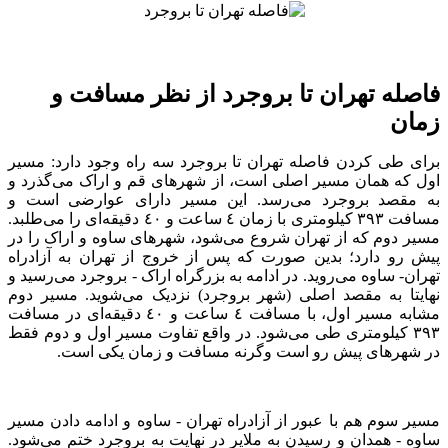
فاصله تهران تا بروجرد از نظر مسافت و
زمان
برای طی کردن فاصله تهران تا بروجرد سه راه وجود دارد: مسیر
اول که همان مسیر اصلی است، از شهر‌های قم و اراک می‌گذرد و
به مقصد بروجرد می‌رسد. این مسیر دارای عوارضی است و
مسافت ٣٩٣ کیلومتری با زمان ٤ ساعت و ٤٠ دقیقه‌ای را می‌طلبد.
مسیر دوم که از تهران شروع می‌شود، شهر‌های ساوه و اراک را در
پیش رو دارد؛ بدین صورت که پس از خروج از تهران به آزاد‌راه
تهران- ساوه می‌روید. در ادامه به بزرگراه اراک - بروجرد می‌رسید و
نهایتا به مقصد اصلی (شهر بروجرد) نزدیک می‌شوید. مسیر دوم
مشابه مسیر اول، با مسافت ٤ ساعت و ٤٠ دقیقه‌ای در مسافت
٣٩٣ کیلومتری طی می‌شود. در واقع تفاوت مسیر اول و دوم فقط
در شهر‌های پیش رو است وگرنه مسافت و زمان یکی است.
مسیر سوم هم با عبور از آزاد‌راه تهران - ساوه و ادامه دادن مسیر
ساوه - همدان و رسیدن به ملایر در نهایت به بروجرد ختم می‌شود.