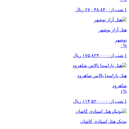
1 شب از:
۶۷,۰۳۸,۸۴۰
ریال
هتل آراز نوشهر
نوشهر
۰%
1 شب از:
۱۷۵,۸۲۴,۰۰۰
ریال
هتل پارامیدا پالاس شاهرود
شاهرود
۱%
1 شب از:
۱۱۴,۵۲۰,۰۰۰
ریال
بوتیک هتل استادی کاشان