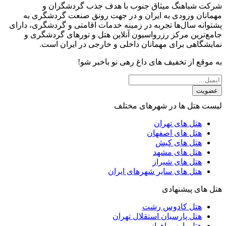
شرکت شباهنگ میثاق جنوب با هدف جذب گردشگران و
مهمانان ورودی به ایران و در جهت رونق صنعت گردشگری به
پشتوانه سال‌ها تجربه در زمینه خدمات اقامتی و گردشگری، دارای
جامع‌ترین مرکز رزرواسیون آنلاین هتل و تورهای گردشگری و
نمایشگاهی برای مهمانان داخلی و خارجی در ایران است.
به موقع از تخفیف های داغ رهی نو باخبر شو!
عضویت
لیست هتل ها در شهرهای مختلف
هتل های تهران
هتل های اصفهان
هتل های کیش
هتل های مشهد
هتل های شیراز
هتل های سایر شهرهای ایران
هتل های پیشنهادی
هتل کادوس رشت
هتل پارسیان استقلال تهران
هتل پارس اهواز