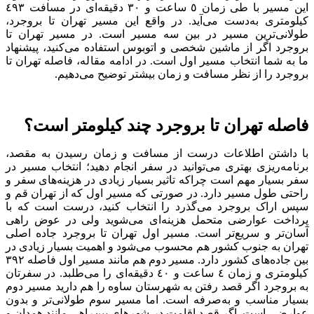
این مسیر با طی زمان ٥ ساعت و ٣٠ دقیقه‌ای در مسافت ٤٩٣
کیلومتری به‌دست می‌آید. در واقع این مسیر تهران تا بروجرد،
طولانی‌ترین مسیر در بین سه مسیر است. در مسیر تهران تا
بروجرد اگر از ماشین شخصی و اتوبوس استفاده می‌کنید، پیشنهاد
ما به شما انتخاب مسیر اول است. در ادامه مقاله، فاصله تهران تا
بروجرد را از نظر مسافت و زمان بیشتر توضیح می‌دهیم.
فاصله تهران تا بروجرد چند کیلومتر است؟
با داشتن اطلاعات درست از مسافت و زمان رسیدن به مقصد،
برنامه‌ریزی بهتری می‌توانید در سفر انجام دهید؛ انتخاب مسیر در
سفر بسیار مهم است چرا‌که تاثیر بسیار زیادی در هزینه‌های سفر و
راحتی طول مسیر دارد. در صورتی که مسیر اول که از تهران قم و
سپس اراک بروجرد می‌گذرد را انتخاب کنید، درست است که با
پرداخت عوارضی متحمل هزینه‌ای می‌شوید ولی در عوض راهی
آسان‌تر و سریع‌تر است. مسیر اول تهران تا بروجرد جاده اصلی
تهران به جنوب کشور هم محسوب می‌شود و اهمیت بسیار زیادی در
بین جاده‌های کشور دارد. مسیر دوم هم مانند مسیر اول فاصله ٣٩٢
کیلومتری و زمان ٤ ساعت و ٤٠ دقیقه‌ای را می‌طلبد. در سفرتان
به بروجرد اگر قصد رفتن به شهرستان ساوه را هم دارید مسیر دوم
بسیار مناسب و به‌صرفه است. اما مسیر سوم طولانی‌تر و بدون
عوارضی است. اگر قصد اقامت در شهر‌های بین‌راهی مانند همدان و