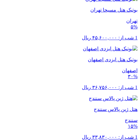
بوتیک هتل مسیحا تهران
تهران
۵%
1 شب از:
۴۵,۶۰۰,۰۰۰
ریال
بوتیک هتل ایزدی اصفهان
اصفهان
۳۰%
1 شب از:
۳۶,۷۵۶,۰۰۰
ریال
هتل ژین پالاس سنندج
سنندج
۱۵%
1 شب از:
۳۳,۸۳۰,۰۰۰
ریال