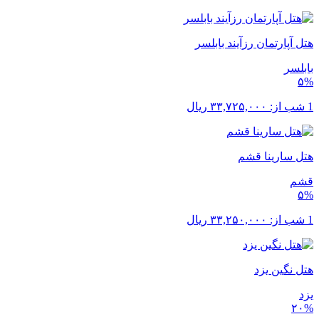
هتل آپارتمان رزآیند بابلسر
بابلسر
۵%
1 شب از:
۳۳,۷۲۵,۰۰۰
ریال
هتل سارینا قشم
قشم
۵%
1 شب از:
۳۳,۲۵۰,۰۰۰
ریال
هتل نگین یزد
یزد
۲۰%