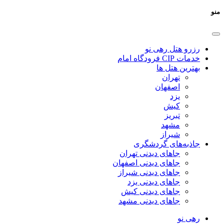
منو
رزرو هتل رهی نو
خدمات CIP فرودگاه امام
بهترین هتل ها
تهران
اصفهان
یزد
کیش
تبریز
مشهد
شیراز
جاذبه‌های گردشگری
جاهای دیدنی تهران
جاهای دیدنی اصفهان
جاهای دیدنی شیراز
جاهای دیدنی یزد
جاهای دیدنی کیش
جاهای دیدنی مشهد
رهی نو