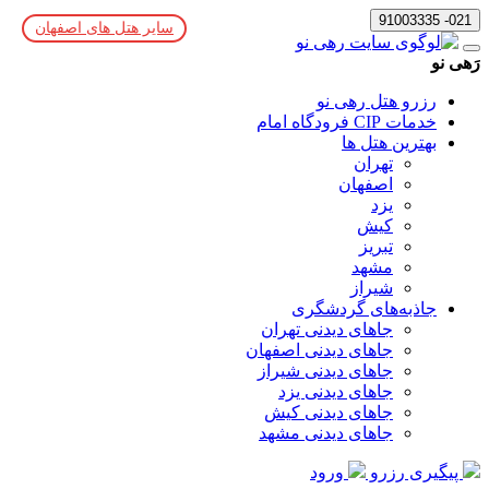
021- 91003335
سایر هتل های اصفهان
رَهی نو
رزرو هتل رهی نو
خدمات CIP فرودگاه امام
بهترین هتل ها
تهران
اصفهان
یزد
کیش
تبریز
مشهد
شیراز
جاذبه‌های گردشگری
جاهای دیدنی تهران
جاهای دیدنی اصفهان
جاهای دیدنی شیراز
جاهای دیدنی یزد
جاهای دیدنی کیش
جاهای دیدنی مشهد
پیگیری رزرو
ورود