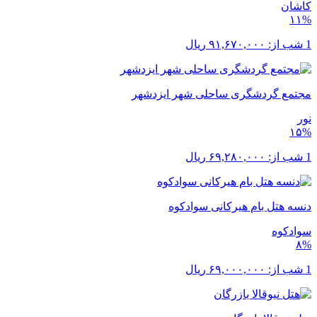
کاشان
۱۱%
1 شب از:
۹۱,۶۷۰,۰۰۰
ریال
مجتمع گردشگری ساحلی شهر ایزدشهر
نور
۱۵%
1 شب از:
۶۹,۲۸۰,۰۰۰
ریال
دنسه هتل بام هیرکانی سوادکوه
سوادکوه
۸%
1 شب از:
۶۹,۰۰۰,۰۰۰
ریال