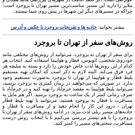
ملایر را دارید این مسیر مناسب‌ترین مسیر تهران تا بروجرد است؛
چراکه در مسیر‌های دیگر این شهر‌‌‌ها در پیش روی شما نیستند.
بیشتر بخوانید:
جاذبه ها و تفریحات بروجرد با عکس و آدرس
روش‌های سفر از تهران تا بروجرد
برای سفر از تهران به بروجرد، می‌توانید از روش‌های مختلفی مانند
خودروی شخصی، اتوبوس، قطار و هواپیما استفاده کنید. انتخاب هر
کدام از این روش‌ها لذت خاص خودش را دارد و بسته به سلیقه هر
فرد فرق می‌کند. البته لازم به ذکر است که امکان تهیه مستقیم
بلیط قطار و هواپیما از تهران تا بروجرد به‌صورت مستقیم وجود
ندارد. در صورتی که می‌خواهید در زمان کمتری به بروجرد برسید،
می‌توانید بلیط هواپیما به مقصد خرم‌آباد را تهیه کنید و در خرم‌آباد با
صرف زمانی کمتر از یک ساعت به بروجرد برسید. اگر هم مایل به
مسافرت با قطار به بروجرد هستید، می‌توانید با تهیه بلیط قطار
تهران - درود این کار را انجام دهید و از مسافرت با قطار و
جاذبه‌های مسیر ریلی لذت ببرید. در ادامه روش‌های سفر از تهران تا
بروجرد را با هم بیشتر بررسی می‌کنیم تا با انتخاب روش درست
مسافرت، سختی‌های مسیر را کمتر کنید.