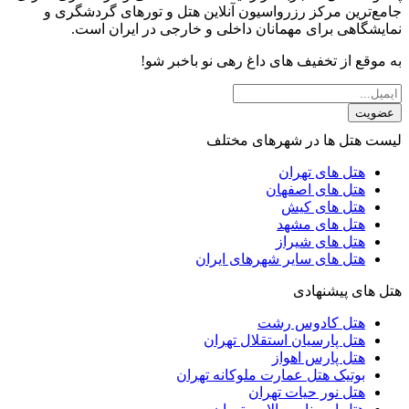
جامع‌ترین مرکز رزرواسیون آنلاین هتل و تورهای گردشگری و
نمایشگاهی برای مهمانان داخلی و خارجی در ایران است.
به موقع از تخفیف های داغ رهی نو باخبر شو!
عضویت
لیست هتل ها در شهرهای مختلف
هتل های تهران
هتل های اصفهان
هتل های کیش
هتل های مشهد
هتل های شیراز
هتل های سایر شهرهای ایران
هتل های پیشنهادی
هتل کادوس رشت
هتل پارسیان استقلال تهران
هتل پارس اهواز
بوتیک هتل عمارت ملوکانه تهران
هتل نور حیات تهران