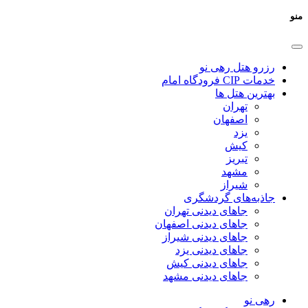
منو
رزرو هتل رهی نو
خدمات CIP فرودگاه امام
بهترین هتل ها
تهران
اصفهان
یزد
کیش
تبریز
مشهد
شیراز
جاذبه‌های گردشگری
جاهای دیدنی تهران
جاهای دیدنی اصفهان
جاهای دیدنی شیراز
جاهای دیدنی یزد
جاهای دیدنی کیش
جاهای دیدنی مشهد
رهی نو