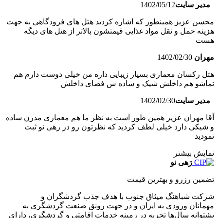
مدیر سایت
1402/05/12
محسن عزیز همینطور که اشاره کردید هتل های فرودگاهی به جهت
هزینه حمل و نقل مواد غذایی قیمتشون بالاتر از هتل های دیگه
هست
مهران
1402/02/30
هتل رکسان معماری بسیار زیبایی داره من خیلی دوست دارم هم
نماشو هم داخلش شیک و ساده س فضای داخلش
مدیر سایت
1402/02/30
آقا مهران عزیز همین طور است به نظر ما هم معماری مدرن ساده
و شیکی دارد خیلی لطف کردید که نظرتون رو در رهی نو ثبت
نمودید
نمایش بیشتر
رَهی نو
تضمین رزرو و بهترین قیمت
شرکت شباهنگ میثاق جنوب با هدف جذب گردشگران و
مهمانان ورودی به ایران و در جهت رونق صنعت گردشگری به
پشتوانه سال‌ها تجربه در زمینه خدمات اقامتی و گردشگری، دارای