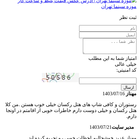
موزه سینما تهران
ثبت نظر
امتیاز شما به این مطلب
خیلی عالی
کد امنیتی:
ارسال
مهناز
1403/07/16
رستوران و کافی شاپ های هتل رکسان خیلی خوب هستن .من کلا
هتل رکسان و خیلی دوست دارم خاطرات خوبی از اقامتم در اونجا
دارم.
مدیر سایت
1403/07/21
مهناز عزیز خوشحالیم لحظات خوبی رو تجربه کرده اید.