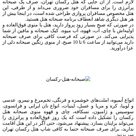
لازم است. از آن جایی که هتل رکسان تهران، صرف یک صبحانه
پرانرژی را برای مسافران خود ضروری می‌داند و از طرفی، این
هتل مخصوص مسافران پروازی طراحی شده است، در اینجا بیش از
هر هتل دیگری شاهد انعطاف برنامه صبحانه هتل هستید.
در صورتی که صبح بسیار زود پرواز دارید، هتل با منوی فوق‌العاده و
اولیه‌اش با چای، آب، قهوه، آب میوه، کیک صبحانه و مافین از شما
پذیرایی می‌کند. در صورتی که فرصت کافی برای صرف صبحانه
دارید می‌توانید از ساعت 6 تا 10 صبح، از منوی رنگین صبحانه دلی از
عزا درآورید.
انواع آبمیوه، املت‌های خوشمزه و فرنگی، تخم‌مرغ و نیمرو، عدسی
و لوبیا، کره و مربا و عسل، لبنیات، انواع نان ایرانی و فرانسوی،
سوسیس و ژامبون، نسکافه، چای و قهوه منوی صبحانه هتل
رکسان را تشکیل داده است که یک روز فوق‌العاده و پرانرژی را
می‌تواند برایتان بسازد. پیشنهاد می‌شود، حتی اگر در این هتل اقامت
ندارید، برای صرف صبحانه حتما به کافی شاپ هتل رکسان تهران
سر بزنید.