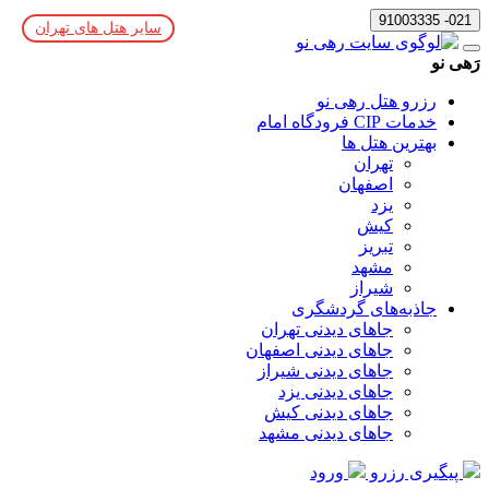
021- 91003335
سایر هتل های تهران
رَهی نو
رزرو هتل رهی نو
خدمات CIP فرودگاه امام
بهترین هتل ها
تهران
اصفهان
یزد
کیش
تبریز
مشهد
شیراز
جاذبه‌های گردشگری
جاهای دیدنی تهران
جاهای دیدنی اصفهان
جاهای دیدنی شیراز
جاهای دیدنی یزد
جاهای دیدنی کیش
جاهای دیدنی مشهد
پیگیری رزرو
ورود