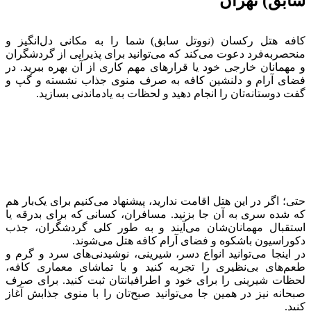
سابق) تهران
کافه هتل رکسان (نووتل سابق) شما را به مکانی دل‌انگیز و
منحصربه‌فرد دعوت می‌کند که می‌توانید برای پذیرایی از گردشگران
و مهمانان خارجی خود یا قرارهای مهم کاری از آن بهره ببرید. در
فضای آرام و دلنشین کافه به صرف منوی جذاب نشسته و گپ و
گفت دوستانه‌تان را انجام دهید و لحظات به یادماندنی بسازید.
حتی؛ اگر در این هتل اقامت ندارید، پیشنهاد می‌کنیم برای یک‌بار هم
که شده سری به آن جا بزنید. مسافران، کسانی که برای بدرقه یا
استقبال مهمانان‌شان می‌آیند و به طور کلی گردشگران، جذب
دکوراسیون باشکوه و فضای آرام کافه هتل می‌شوند.
در اینجا می‌توانید انواع دسر، شیرینی، نوشیدنی‌های سرد و گرم و
طعم‌های بی‌نظیری را تجربه کنید و با تماشای معماری کافه،
لحظات شیرینی را برای خود و اطرافیانتان ثبت کنید. برای صرف
صبحانه نیز در همین جا می‌توانید صبح‌تان را با منوی جذابش آغاز
کنید.