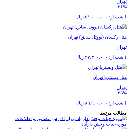
تهران
۲۶%
1 شب از:
۵۱,۰۰۰,۰۰۰
ریال
هتل رکسان (نووتل سابق) تهران
تهران
1 شب از:
۴۷,۳۰۰,۰۰۰
ریال
هتل ویستریا تهران
تهران
۲۵%
1 شب از:
۸۹,۹۰۰,۰۰۰
ریال
مطالب مرتبط
موزه حیات وحش دارآباد