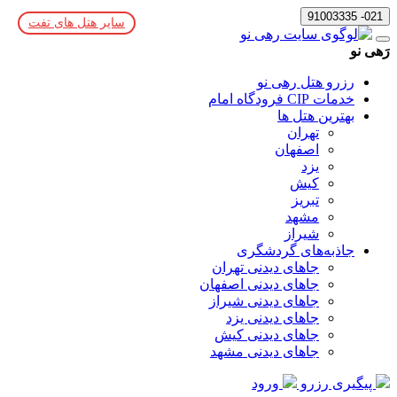
021- 91003335
سایر هتل های تفت
رَهی نو
رزرو هتل رهی نو
خدمات CIP فرودگاه امام
بهترین هتل ها
تهران
اصفهان
یزد
کیش
تبریز
مشهد
شیراز
جاذبه‌های گردشگری
جاهای دیدنی تهران
جاهای دیدنی اصفهان
جاهای دیدنی شیراز
جاهای دیدنی یزد
جاهای دیدنی کیش
جاهای دیدنی مشهد
پیگیری رزرو
ورود