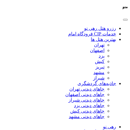
منو
رزرو هتل رهی نو
خدمات CIP فرودگاه امام
بهترین هتل ها
تهران
اصفهان
یزد
کیش
تبریز
مشهد
شیراز
جاذبه‌های گردشگری
جاهای دیدنی تهران
جاهای دیدنی اصفهان
جاهای دیدنی شیراز
جاهای دیدنی یزد
جاهای دیدنی کیش
جاهای دیدنی مشهد
رهی نو