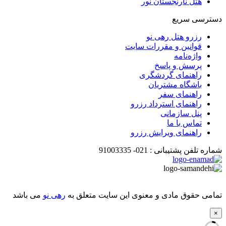
هتل نارنجستان نور
دسترسی سریع
رزرو هتل رهی نو
قوانین و مقررات سایت
واژه‌نامه
پرسش و پاسخ
راهنمای گردشگری
باشگاه مشتریان
راهنمای سفر
راهنمای استرداد رزرو
پنل سازمانی
تماس با ما
راهنمای ویرایش رزرو
شماره تلفن پشتیبانی :
021-
91003335
تمامی حقوق مادی و معنوی این سایت متعلق به
رهی نو
می باشد
×