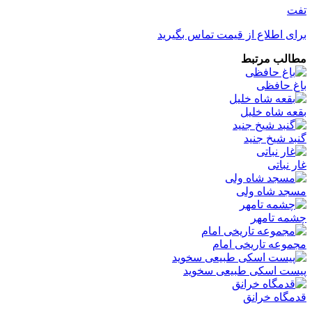
تفت
برای اطلاع از قیمت تماس بگیرید
مطالب مرتبط
باغ حافظی
بقعه شاه خلیل
گنبد شیخ جنید
غار نباتی
مسجد شاه ولی
چشمه تامهر
مجموعه تاریخی امام
پیست اسکی طبیعی سخوید
قدمگاه خرانق