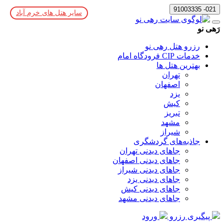
021- 91003335
سایر هتل های خرم ‌آباد
رَهی نو
رزرو هتل رهی نو
خدمات CIP فرودگاه امام
بهترین هتل ها
تهران
اصفهان
یزد
کیش
تبریز
مشهد
شیراز
جاذبه‌های گردشگری
جاهای دیدنی تهران
جاهای دیدنی اصفهان
جاهای دیدنی شیراز
جاهای دیدنی یزد
جاهای دیدنی کیش
جاهای دیدنی مشهد
پیگیری رزرو
ورود