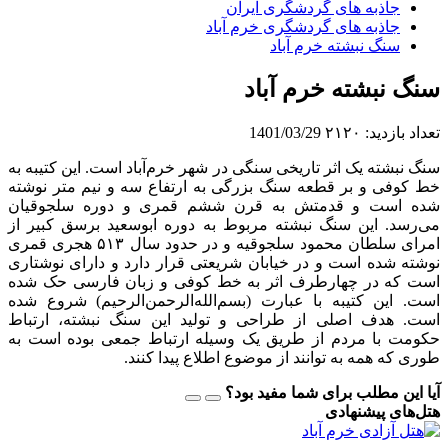
جاذبه های گردشگری ایران
جاذبه های گردشگری خرم آباد
سنگ نبشته خرم آباد
سنگ نبشته خرم آباد
تعداد بازدید:
۲۱۲۰
1401/03/29
سنگ نبشته یک اثر تاریخی سنگی در شهر خرم‌آباد است. این کتیبه به
خط کوفی و بر قطعه سنگ بزرگی به ارتفاع سه و نیم متر نوشته
شده‌ است و قدمتش به قرن ششم قمری و دوره سلجوقیان
می‌رسد. این سنگ نبشته مربوط به دوره ابوسعید برسق کبیر از
امرای سلطان محمود سلجوقیه و در حدود سال ۵۱۳ هجری قمری
نوشته شده‌ است و در خیابان شریعتی قرار دارد و دارای نوشتاری
است که در چهارطرف اثر به خط کوفی و زبان فارسی حک شده
است. این کتیبه با عبارت (بسم‌الله‌الرحمن‌الرحیم) شروع شده
است. هدف اصلی از طراحی و تولید این سنگ نبشته، ارتباط
حکومت با مردم از طریق یک وسیله ارتباط جمعی بوده است به
طوری که همه به توانند از موضوع اطلاع پیدا کنند.
آیا این مطلب برای شما مفید بود؟
هتل‌های پیشنهادی