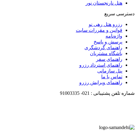
هتل نارنجستان نور
دسترسی سریع
رزرو هتل رهی نو
قوانین و مقررات سایت
واژه‌نامه
پرسش و پاسخ
راهنمای گردشگری
باشگاه مشتریان
راهنمای سفر
راهنمای استرداد رزرو
پنل سازمانی
تماس با ما
راهنمای ویرایش رزرو
شماره تلفن پشتیبانی :
021-
91003335