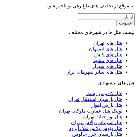
به موقع از تخفیف های داغ رهی نو باخبر شو!
عضویت
لیست هتل ها در شهرهای مختلف
هتل های تهران
هتل های اصفهان
هتل های کیش
هتل های مشهد
هتل های شیراز
هتل های سایر شهرهای ایران
هتل های پیشنهادی
هتل کادوس رشت
هتل پارسیان استقلال تهران
هتل پارس اهواز
بوتیک هتل عمارت ملوکانه تهران
هتل نور حیات تهران
هتل اسپیناس پالاس تهران
هتل ونوس پلاس نمک آبرود
هتل پارسیان خزر چالوس