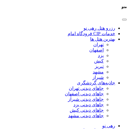
منو
رزرو هتل رهی نو
خدمات CIP فرودگاه امام
بهترین هتل ها
تهران
اصفهان
یزد
کیش
تبریز
مشهد
شیراز
جاذبه‌های گردشگری
جاهای دیدنی تهران
جاهای دیدنی اصفهان
جاهای دیدنی شیراز
جاهای دیدنی یزد
جاهای دیدنی کیش
جاهای دیدنی مشهد
رهی نو