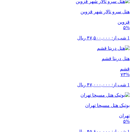
هتل سرو تالار شهر قزوین
قزوین
۵%
1 شب از:
۴۷,۵۰۰,۰۰۰
ریال
هتل دریتا قشم
قشم
۷۳%
1 شب از:
۴۷,۰۰۰,۰۰۰
ریال
بوتیک هتل مسیحا تهران
تهران
۵%
1 شب از:
۴۵,۶۰۰,۰۰۰
ریال