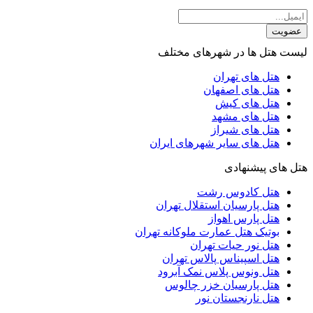
عضویت
لیست هتل ها در شهرهای مختلف
هتل های تهران
هتل های اصفهان
هتل های کیش
هتل های مشهد
هتل های شیراز
هتل های سایر شهرهای ایران
هتل های پیشنهادی
هتل کادوس رشت
هتل پارسیان استقلال تهران
هتل پارس اهواز
بوتیک هتل عمارت ملوکانه تهران
هتل نور حیات تهران
هتل اسپیناس پالاس تهران
هتل ونوس پلاس نمک آبرود
هتل پارسیان خزر چالوس
هتل نارنجستان نور