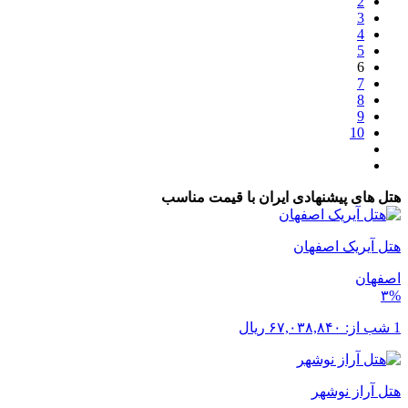
2
3
4
5
6
7
8
9
10
هتل های پیشنهادی ایران با قیمت مناسب
هتل آیریک اصفهان
اصفهان
۳%
1 شب از:
۶۷,۰۳۸,۸۴۰
ریال
هتل آراز نوشهر