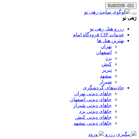
021- 91003335
رَهی نو
رزرو هتل رهی نو
خدمات CIP فرودگاه امام
بهترین هتل ها
تهران
اصفهان
یزد
کیش
تبریز
مشهد
شیراز
جاذبه‌های گردشگری
جاهای دیدنی تهران
جاهای دیدنی اصفهان
جاهای دیدنی شیراز
جاهای دیدنی یزد
جاهای دیدنی کیش
جاهای دیدنی مشهد
پیگیری رزرو
ورود