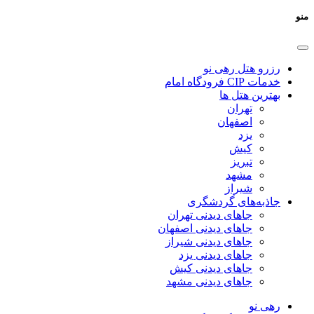
منو
رزرو هتل رهی نو
خدمات CIP فرودگاه امام
بهترین هتل ها
تهران
اصفهان
یزد
کیش
تبریز
مشهد
شیراز
جاذبه‌های گردشگری
جاهای دیدنی تهران
جاهای دیدنی اصفهان
جاهای دیدنی شیراز
جاهای دیدنی یزد
جاهای دیدنی کیش
جاهای دیدنی مشهد
رهی نو