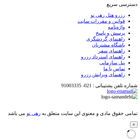
دسترسی سریع
رزرو هتل رهی نو
قوانین و مقررات سایت
واژه‌نامه
پرسش و پاسخ
راهنمای گردشگری
باشگاه مشتریان
راهنمای سفر
راهنمای استرداد رزرو
پنل سازمانی
تماس با ما
راهنمای ویرایش رزرو
شماره تلفن پشتیبانی :
021-
91003335
تمامی حقوق مادی و معنوی این سایت متعلق به
رهی نو
می باشد
×