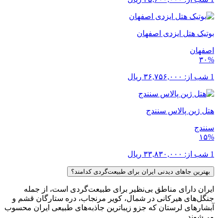
بوتیک هتل ایزدی اصفهان
اصفهان
۳۰%
1 شب از:
۳۶,۷۵۶,۰۰۰
ریال
هتل ژین پالاس سنندج
سنندج
۱۵%
1 شب از:
۳۳,۸۳۰,۰۰۰
ریال
بهترین جاهای دیدنی ایران برای طبیعت‌گردی کدامند؟
ایران دارای مناطق بی‌نظیر برای طبیعت‌گردی است، از جمله
جنگل‌های هیرکانی در شمال، کویر مرنجاب، دره ستارگان قشم و
آبشارهای لرستان که جزو زیباترین جاذبه‌های طبیعی ایران محسوب
می‌شوند.