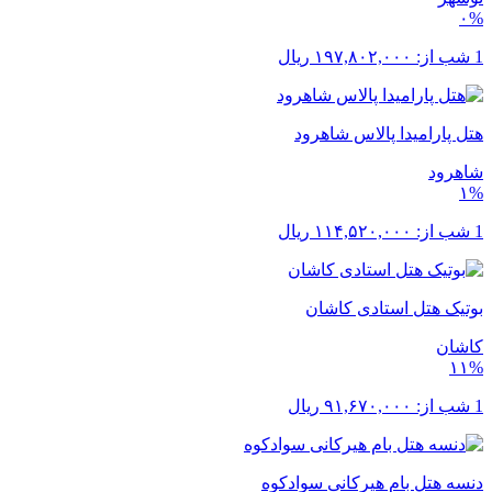
۰%
1 شب از:
۱۹۷,۸۰۲,۰۰۰
ریال
هتل پارامیدا پالاس شاهرود
شاهرود
۱%
1 شب از:
۱۱۴,۵۲۰,۰۰۰
ریال
بوتیک هتل استادی کاشان
کاشان
۱۱%
1 شب از:
۹۱,۶۷۰,۰۰۰
ریال
دنسه هتل بام هیرکانی سوادکوه