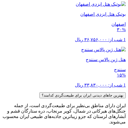
بوتیک هتل ایزدی اصفهان
اصفهان
۳۰%
1 شب از:
۳۶,۷۵۶,۰۰۰
ریال
هتل ژین پالاس سنندج
سنندج
۱۵%
1 شب از:
۳۳,۸۳۰,۰۰۰
ریال
بهترین جاهای دیدنی ایران برای طبیعت‌گردی کدامند؟
ایران دارای مناطق بی‌نظیر برای طبیعت‌گردی است، از جمله
جنگل‌های هیرکانی در شمال، کویر مرنجاب، دره ستارگان قشم و
آبشارهای لرستان که جزو زیباترین جاذبه‌های طبیعی ایران محسوب
می‌شوند.