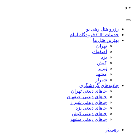
منو
رزرو هتل رهی نو
خدمات CIP فرودگاه امام
بهترین هتل ها
تهران
اصفهان
یزد
کیش
تبریز
مشهد
شیراز
جاذبه‌های گردشگری
جاهای دیدنی تهران
جاهای دیدنی اصفهان
جاهای دیدنی شیراز
جاهای دیدنی یزد
جاهای دیدنی کیش
جاهای دیدنی مشهد
رهی نو