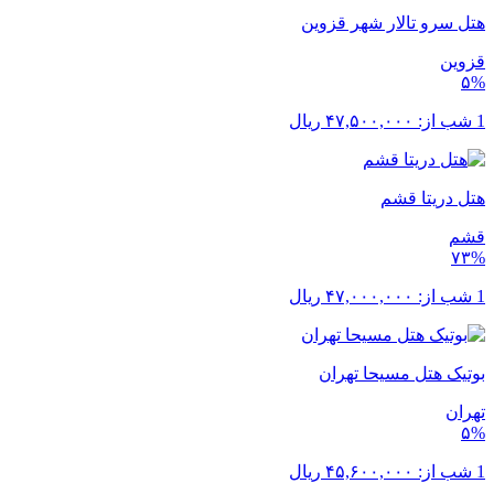
هتل سرو تالار شهر قزوین
قزوین
۵%
1 شب از:
۴۷,۵۰۰,۰۰۰
ریال
هتل دریتا قشم
قشم
۷۳%
1 شب از:
۴۷,۰۰۰,۰۰۰
ریال
بوتیک هتل مسیحا تهران
تهران
۵%
1 شب از:
۴۵,۶۰۰,۰۰۰
ریال