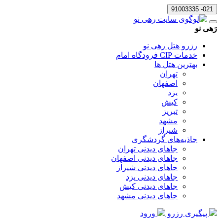
021- 91003335
رَهی نو
رزرو هتل رهی نو
خدمات CIP فرودگاه امام
بهترین هتل ها
تهران
اصفهان
یزد
کیش
تبریز
مشهد
شیراز
جاذبه‌های گردشگری
جاهای دیدنی تهران
جاهای دیدنی اصفهان
جاهای دیدنی شیراز
جاهای دیدنی یزد
جاهای دیدنی کیش
جاهای دیدنی مشهد
پیگیری رزرو
ورود