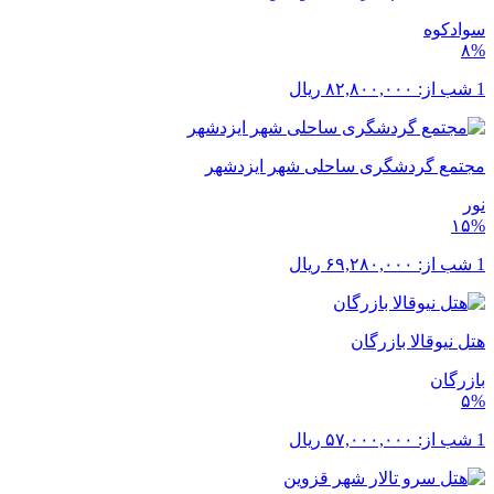
سوادکوه
۸%
1 شب از:
۸۲,۸۰۰,۰۰۰
ریال
مجتمع گردشگری ساحلی شهر ایزدشهر
نور
۱۵%
1 شب از:
۶۹,۲۸۰,۰۰۰
ریال
هتل نیوقالا بازرگان
بازرگان
۵%
1 شب از:
۵۷,۰۰۰,۰۰۰
ریال