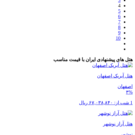
3
4
5
6
7
8
9
10
هتل های پیشنهادی ایران با قیمت مناسب
هتل آیریک اصفهان
اصفهان
۳%
1 شب از:
۶۷,۰۳۸,۸۴۰
ریال
هتل آراز نوشهر
نوشهر